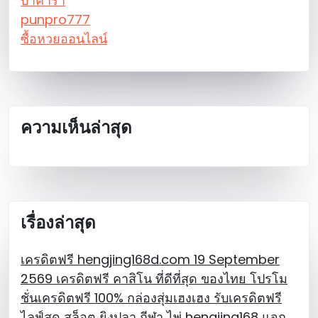
บาคาร่า
punpro777
ซื้อหวยออนไลน์
ความเห็นล่าสุด
เรื่องล่าสุด
เครดิตฟรี hengjing168d.com 19 September
2569 เครดิตฟรี คาสิโน ที่ดีที่สุด ของไทย โปรโม
ชั่นเครดิตฟรี 100% กล่องสุ่มเฮงเฮง รับเครดิตฟรี
ไลฟ์สด สล็อต ยิงปลา กีฬา ไพ่ hengjing168 แจก