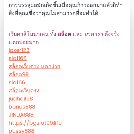
การบรรลุผลมักเกิดขึ้นเมื่อคุณก้าวออกมาแล้วก็ทำ
สิ่งที่คุณเชื่อว่าคุณไม่สามารถที่จะทำได้
เว็บคาสิโนน่าเล่น ทั้ง
สล็อต
และ
บาคาร่า
ตึงจริง
แตกบ่อยมาก
joker123
slot168
สล็อตเว็บตรง แตกง่าย
สล็อต99
slot66
สล็อตเว็บตรง
judhai168
bonus888
JINDA888
https://pgslot99.life
pussy888