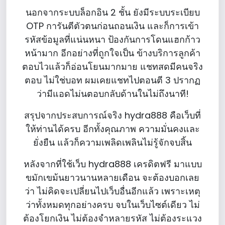
นอกจากระบบล็อกอิน 2 ชั้น ยังมีระบบระเบียบ
OTP การันตีตัวตนก่อนถอนเงิน และก็การเข้า
รหัสข้อมูลที่แน่นหนา ป้องกันการโดนแฮกก้าว
หน้ามาก อีกอย่างที่ถูกใจเป็น ข้างบริการลูกค้า
ตอบไวแล้วก็อ่อนโยนมากมาย แชทสดมีคนจริง
ตอบ ไม่ใช่บอท ผมเคยแชทไปตอนตี 3 ปรากฏ
ว่ามีแอดไม่นตอบกลับด้านในไม่ถึงนาที!
สรุปจากประสบการณ์จริง hydra888 คือเว็บที่
ให้ท่านได้ครบ อีกทั้งคุณภาพ ความมั่นคงและ
ยั่งยืน แล้วก็ความเพลิดเพลินไม่รู้จักจบสิ้น
หลังจากที่ใช้เว็บ hydra888 เครดิตฟรี มาแบบ
ขมักเขม้นยาวนานหลายเดือน จะต้องบอกเลย
ว่า ไม่คิดจะเปลี่ยนไปเว็บอื่นอีกแล้ว เพราะเหตุ
ว่าทั้งหมดทุกอย่างครบ จบในเว็บไซต์เดียว ไม่
ต้องโยกเงิน ไม่ต้องจำหลายรหัส ไม่ต้องระแวง