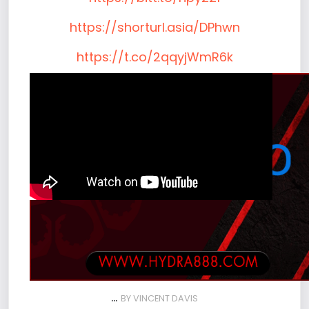
https://shorturl.asia/DPhwn
https://t.co/2qqyjWmR6k
…
BY
VINCENT DAVIS