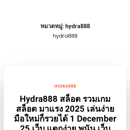
หมวดหมู่:
hydra888
hydra888
HYDRA888
Hydra888 สล็อต รวมเกม
สล็อต มาแรง 2025 เล่นง่าย
มือใหม่ก็รวยได้ 1 December
25 เว็บ แตกง่าย พนัน เว็บ