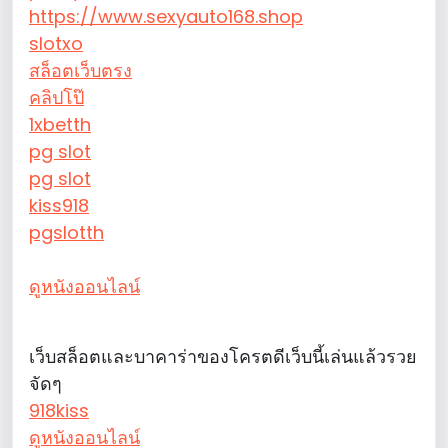
https://www.sexyauto168.shop
slotxo
สล็อตเว็บตรง
คลิปโป๊
1xbetth
pg slot
pg slot
kiss918
pgslotth
ดูหนังออนไลน์
เว็บสล็อตและบาคาร่าของโครตดีเว็บนี้เล่นแล้วรวย
จัดๆ
918kiss
ดูหนังออนไลน์