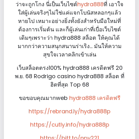
ว่าจะถูกโกง นี่เป็นเว็บไซต์
hydra888
ที่ เอาใจ
ใส่ผู้เล่นจริงๆไม่ใช่แค่แจกโบนัสหลอกๆแล้ว
หายไป เหมาะอย่างยิ่งทั้งยังสำหรับมือใหม่ที่
ต้องการเริ่มต้น และก็ผู้เล่นเก่าที่เบื่อเว็บไซต์
เดิมๆเพราะว่า hydra888 สล็อต ให้คุณได้
มากกว่าความสนุกสนานร่าเริง… มันให้ความ
สุขใจเวลาคลิกเข้าเล่น
เว็บสล็อตตรง100% hydra888 เครดิตฟรี 20
พ.ย. 68 Rodrigo casino hydra888 สล็อต ที่
ฮิตที่สุด Top 68
ขอขอบคุณมากweb
hydra888 เครดิตฟรี
https://rebrand.ly/hydra888p
https://cutly.info/hydra888p
https://bitt.to/npy221