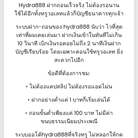
Hydra888 ฝากถอนเร็วจริง ไม่ต้องรอนาน
ใช้ได้อีกทั้งทรูวอเลทแล้วก็บัญชีธนาคารทุกเจ้า
ระบบฝาก-ถอนของ hydra888 นับว่า ไวที่สุด
เท่าที่ผมเคยเล่นมา ฝากเงินเข้าในทันทีไม่เกิน
10 วินาที เบิกเงินรอคอยไม่ถึง 2 นาทีเงินฝาก
บัญชีเรียบร้อย โดยเฉพาะตอนใช้ทรูวอเลท ยิ่ง
สะดวกไปอีก
ข้อดีที่ต้องการชม:
• ไม่ต้องแคปสลิป ไม่ต้องรอแอดไม่น
• ฝากอย่างต่ำแค่ 1 บาทก็เริ่มเล่นได้
• ถอนขั้นต่ำเพียงแค่ 100 บาท ไม่มีค่า
ขนบธรรมเนียมประเพณี
ระบบออโต้hydra888ที่จริงทรู ไม่หลอกให้กด