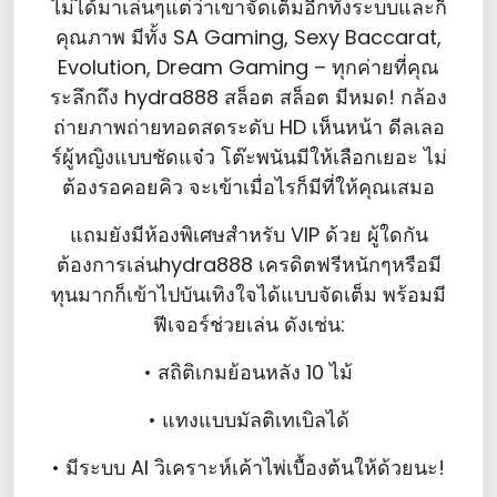
ไม่ได้มาเล่นๆแต่ว่าเขาจัดเต็มอีกทั้งระบบและก็
คุณภาพ มีทั้ง SA Gaming, Sexy Baccarat,
Evolution, Dream Gaming – ทุกค่ายที่คุณ
ระลึกถึง hydra888 สล็อต สล็อต มีหมด! กล้อง
ถ่ายภาพถ่ายทอดสดระดับ HD เห็นหน้า ดีลเลอ
ร์ผู้หญิงแบบชัดแจ๋ว โต๊ะพนันมีให้เลือกเยอะ ไม่
ต้องรอคอยคิว จะเข้าเมื่อไรก็มีที่ให้คุณเสมอ
แถมยังมีห้องพิเศษสำหรับ VIP ด้วย ผู้ใดกัน
ต้องการเล่นhydra888 เครดิตฟรีหนักๆหรือมี
ทุนมากก็เข้าไปบันเทิงใจได้แบบจัดเต็ม พร้อมมี
ฟีเจอร์ช่วยเล่น ดังเช่น:
• สถิติเกมย้อนหลัง 10 ไม้
• แทงแบบมัลติเทเบิลได้
• มีระบบ AI วิเคราะห์เค้าไพ่เบื้องต้นให้ด้วยนะ!