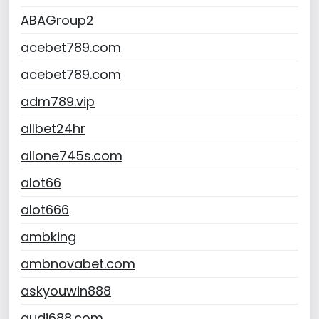
ABAGroup2
acebet789.com
acebet789.com
adm789.vip
allbet24hr
allone745s.com
alot66
alot666
ambking
ambnovabet.com
askyouwin888
audi688.com