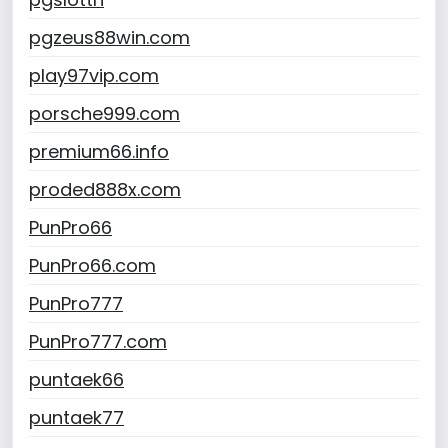
pgzeus88win.com
play97vip.com
porsche999.com
premium66.info
proded888x.com
PunPro66
PunPro66.com
PunPro777
PunPro777.com
puntaek66
puntaek77