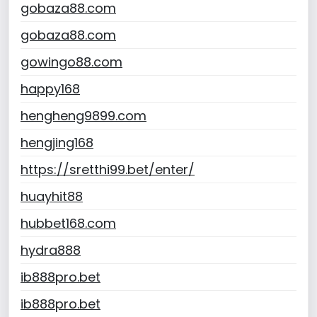
gobaza88.com
gobaza88.com
gowingo88.com
happy168
hengheng9899.com
hengjing168
https://sretthi99.bet/enter/
huayhit88
hubbet168.com
hydra888
ib888pro.bet
ib888pro.bet