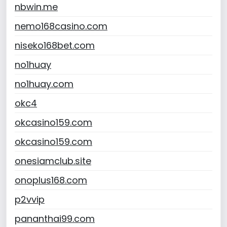
nbwin.me
nemo168casino.com
niseko168bet.com
no1huay
no1huay.com
okc4
okcasino159.com
okcasino159.com
onesiamclub.site
onoplus168.com
p2vvip
pananthai99.com