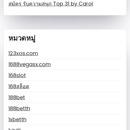
สมัคร รับความสนุก Top 31 by Carol
หมวดหมู่
123xos.com
1688vegasx.com
168slot
168สล็อต
188bet
188betth
1xbetth