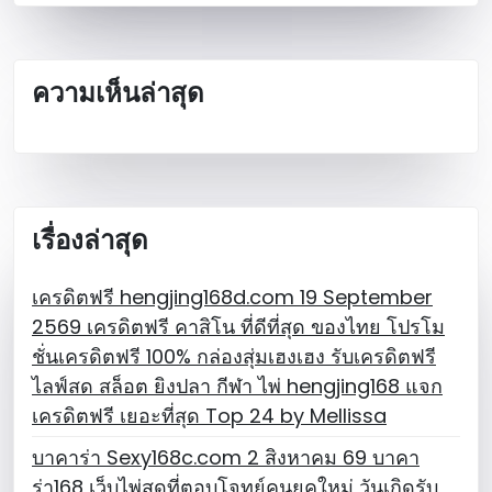
ความเห็นล่าสุด
เรื่องล่าสุด
เครดิตฟรี hengjing168d.com 19 September
2569 เครดิตฟรี คาสิโน ที่ดีที่สุด ของไทย โปรโม
ชั่นเครดิตฟรี 100% กล่องสุ่มเฮงเฮง รับเครดิตฟรี
ไลฟ์สด สล็อต ยิงปลา กีฬา ไพ่ hengjing168 แจก
เครดิตฟรี เยอะที่สุด Top 24 by Mellissa
บาคาร่า Sexy168c.com 2 สิงหาคม 69 บาคา
ร่า168 เว็บไพ่สดที่ตอบโจทย์คนยุคใหม่ วันเกิดรับ