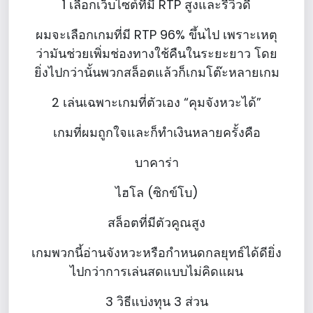
1️ เลือกเว็บไซต์ที่มี RTP สูงและรีวิวดี
ผมจะเลือกเกมที่มี RTP 96% ขึ้นไป เพราะเหตุ
ว่ามันช่วยเพิ่มช่องทางใช้คืนในระยะยาว โดย
ยิ่งไปกว่านั้นพวกสล็อตแล้วก็เกมโต๊ะหลายเกม
2️ เล่นเฉพาะเกมที่ตัวเอง “คุมจังหวะได้”
เกมที่ผมถูกใจและก็ทำเงินหลายครั้งคือ
บาคาร่า
ไฮโล (ซิกข์โบ)
สล็อตที่มีตัวคูณสูง
เกมพวกนี้อ่านจังหวะหรือกำหนดกลยุทธ์ได้ดียิ่ง
ไปกว่าการเล่นสดแบบไม่คิดแผน
3️ วิธีแบ่งทุน 3 ส่วน