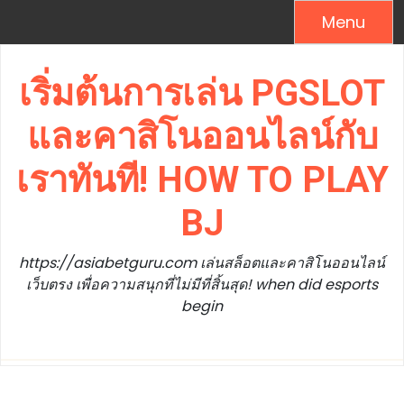
Skip
Menu
to
content
เริ่มต้นการเล่น PGSLOT
และคาสิโนออนไลน์กับ
เราทันที! HOW TO PLAY
BJ
https://asiabetguru.com เล่นสล็อตและคาสิโนออนไลน์
เว็บตรง เพื่อความสนุกที่ไม่มีที่สิ้นสุด! when did esports
begin