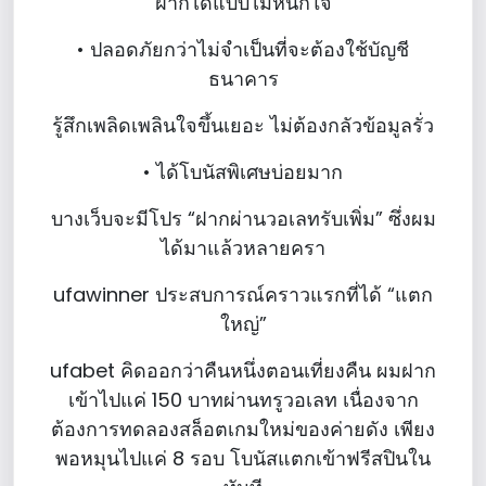
ฝากได้แบบไม่หนักใจ
• ปลอดภัยกว่าไม่จำเป็นที่จะต้องใช้บัญชี
ธนาคาร
รู้สึกเพลิดเพลินใจขึ้นเยอะ ไม่ต้องกลัวข้อมูลรั่ว
• ได้โบนัสพิเศษบ่อยมาก
บางเว็บจะมีโปร “ฝากผ่านวอเลทรับเพิ่ม” ซึ่งผม
ได้มาแล้วหลายครา
ufawinner ประสบการณ์คราวแรกที่ได้ “แตก
ใหญ่”
ufabet คิดออกว่าคืนหนึ่งตอนเที่ยงคืน ผมฝาก
เข้าไปแค่ 150 บาทผ่านทรูวอเลท เนื่องจาก
ต้องการทดลองสล็อตเกมใหม่ของค่ายดัง เพียง
พอหมุนไปแค่ 8 รอบ โบนัสแตกเข้าฟรีสปินใน