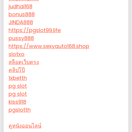
judhai168
bonus888
JINDA888
https://pgslot99.life
pussy888
https://www.sexyauto168.shop
slotxo
สล็อตเว็บตรง
คลิปโป๊
1xbetth
pg slot
pg slot
kiss918
pgslotth
ดูหนังออนไลน์