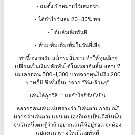
• ผมตั้งเป้าหมายไว้เสมอว่า
• ได้กำไรวันละ 20–30% พอ
• ได้แล้วเลิกทันที
• ห้ามเพิ่มเติมเพิ่มในวันที่เสีย
เท่านี้เองขอรับ แม้กระนั้นช่วยทำให้ทุนเล็กๆ
เปลี่ยนเป็นเงินหลักพันได้ในเวลาอันสั้น หลายที
ผมเคยถอน 500–1,000 บาทจากทุนไม่ถึง 200
บาทก็มี ซึ่งทั้งสิ้นมาจาก “วินัยล้วนๆ”
เล่นให้ถูกวิธี = ผลกำไรจีรังยั่งยืน
หลายๆคนเล่นแพ้เพราะว่า “เล่นตามอารมณ์”
มากกว่าเล่นตามแผน ผมเองก็เคยเป็นเลิศในนั้น
จนวันหนึ่งผมรู้ว่าถ้าอยากเล่นให้อยู่รอด จะต้อง
แปลงแนวทางใหม่โดยทันที