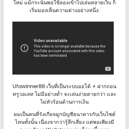
ใหม่ แม้กระนั้นพอใช้ลองเข้าไปเล่นหลายเว็บ ก็
เริ่มมองเห็นความต่างอย่างหนึ่ง:
Ufawinner88 เว็บที่เป็นระบบออโต้ + ฝากถอน
ทรูวอเลท ไม่มีอย่างต่ำ จะเล่นง่ายดายกว่า และ
ไม่หัวร้อนด้านการเงิน
ผมเป็นคนที่รังเกียจผูกบัญชีธนาคารกับเว็บไซต์
ไหนทั้งนั้น เนื่องจากว่ารู้สึกเสี่ยง แต่พอเพียงมี