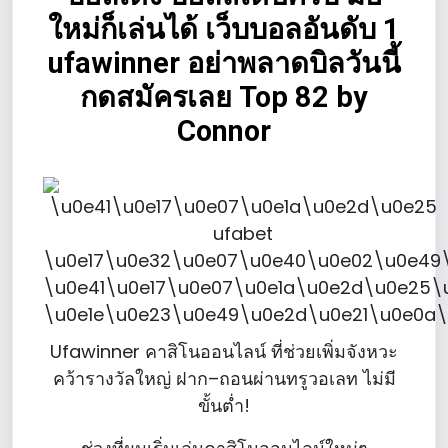
ใหม่ก็เล่นได้ เว็บบอลอันดับ 1
ufawinner อย่าพลาดบิลวันนี้
กดสมัครเลย Top 82 by
Connor
Ufawinner คาสิโนออนไลน์ ที่ช่วยเพิ่มจังหวะ
คว้ารางวัลใหญ่ ฝาก–ถอนผ่านทรูวอเลท ไม่มี
ขั้นต่ำ!