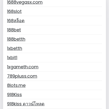
1688vegasx.com
168slot
168สล็อต
188bet
188betth
1xbetth
1xbit1
1xgameth.com
789pluss.com
8lots.me
918Kiss
918kiss ดาวน์โหลด