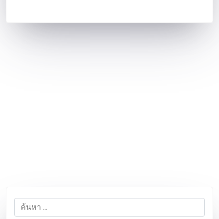
ค้นหา
สำหรับ: