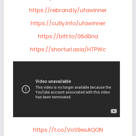
https://rebrand.ly/ufawinner
https://cutly.info/ufawinner
https://bitt.to/06d0na
https://shorturl.asia/HTPWc
https://t.co/VoS9esAQON