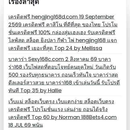
เรื่องล่าสุด
เครดิตฟรี hengjing168d.com 19 September
2569 เครดิตฟรี คาสิโน ที่ดีที่สุด ของไทย โปรโม
ชั่นเครดิตฟรี 100% กล่องสุ่มเฮงเฮง รับเครดิตฟรี
ไลฟ์สด สล็อต ยิงปลา กีฬา ไพ่ hengjing168 แจก
เครดิตฟรี เยอะที่สุด Top 24 by Mellissa
บาคาร่า Sexy168c.com 2 สิงหาคม 69 บาคา
ร่า168 เว็บไพ่สดที่ตอบโจทย์คนยุคใหม่ วันเกิดรับ
500 รองรับทุกธนาคาร ถอนเร็วทันใจ บาคาร่าสด
ดีลเลอร์สาวสวย บาคาร่า168 เข้าเล่นวันนี้ รับโปรดี
ทันที Top 35 by Hallie
เว็บแม่ สล็อตเว็บตรง เว็บแตกง่าย สล็อตเว็บตรง
เครดิตฟรี โปรโมชั่นแรง เล่นง่าย ถอนได้จริง
เครดิตฟรี Top 60 by Norman 188Bets4.com
18 JUL 69 พนัน