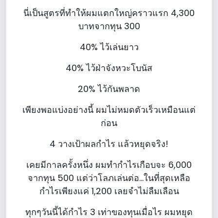
นี่เป็นสูตรที่ทำให้ผมแตกใหญ่คราวแรก 4,300
บาทจากทุน 300
40% ไว้เล่นยาว
40% ไว้ฝ่าจังหวะโบนัส
20% ไว้กันพลาด
เพียงพอแบ่งอย่างนี้ ผมไม่หมดตัวเร็วเหมือนแต่
ก่อน
4️ วางเป้าผลกำไร แล้วหยุดจริง!
เคยมีกาลครั้งหนึ่ง ผมทำกำไรเกือบจะ 6,000
จากทุน 500 แต่ว่าโลภเล่นต่อ…ในที่สุดเหลือ
กำไรเพียงแค่ 1,200 เลยจำไม่ลืมเลือน
ทุกๆวันนี้ได้กำไร 3 เท่าของทุนเมื่อไร ผมหยุด