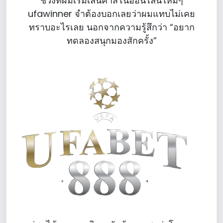
ช่วงที่ผมเริ่มเล่นคาสิโนออนไลน์ใหม่ๆ
ufawinner จำต้องบอกเลยว่าผมแทบไม่เคย
ทราบอะไรเลย นอกจากความรู้สึกว่า “อยาก
ทดลองสนุกมองสักครั้ง”