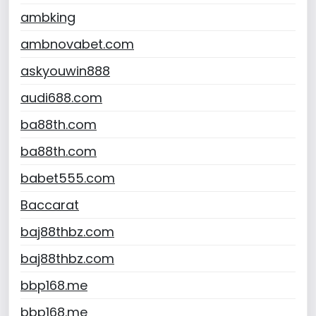
ambking
ambnovabet.com
askyouwin888
audi688.com
ba88th.com
ba88th.com
babet555.com
Baccarat
baj88thbz.com
baj88thbz.com
bbp168.me
bbp168.me