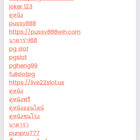
joker 123
ดูหนัง
pussy888
https://pussy888win.com
บาคาร่า168
pg slot
pgslot
pgheng99
fullslotpg
https://live22slot.us
ดูหนัง
ดูหนังฟรี
ดูหนังออนไลน์
ดูหนังชนโรง
บาคาร่า
punpro777