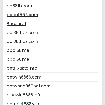
ba88th.com
babet555.com
Baccarat
baj88thbz.com
baj88thbz.com
bbp168.me
bbp168.me
betflixtikto.info
betwin6666.com
betworld369hot.com
bluewin8888.info
bombet888.win