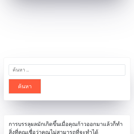
ค้นหา
สำหรับ:
การบรรลุผลมักเกิดขึ้นเมื่อคุณก้าวออกมาแล้วก็ทำ
สิ่งที่คุณเชื่อว่าคุณไม่สามารถที่จะทำได้