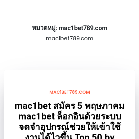
หมวดหมู่:
mac1bet789.com
mac1bet789.com
MAC1BET789.COM
mac1bet สมัคร 5 พฤษภาคม
mac1bet ล็อกอินด้วยระบบ
จดจำอุปกรณ์ช่วยให้เข้าใช้
งานได้ไวขึ้น Top 50 by