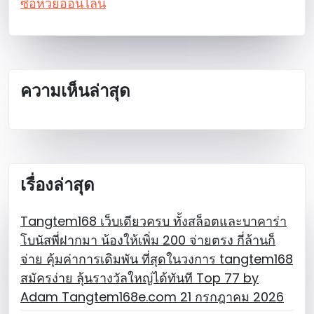
ซื้อหวยออนไลน์
ความเห็นล่าสุด
เรื่องล่าสุด
Tangtem168 เว็บเดียวครบ ทั้งสล็อตและบาคาร่า
โบนัสพี่ฝากมา น้องให้เพิ่ม 200 จ่ายตรง กี่ล้านก็
จ่าย คุ้มค่าการเดิมพัน ที่สุดในวงการ tangtem168
สมัครง่าย ลุ้นรางวัลใหญ่ได้ทันที Top 77 by
Adam Tangtem168e.com 21 กรกฎาคม 2026