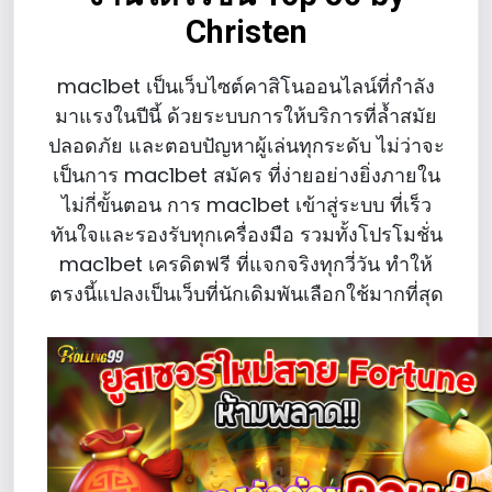
Christen
mac1bet เป็นเว็บไซต์คาสิโนออนไลน์ที่กำลัง
มาแรงในปีนี้ ด้วยระบบการให้บริการที่ล้ำสมัย
ปลอดภัย และตอบปัญหาผู้เล่นทุกระดับ ไม่ว่าจะ
เป็นการ mac1bet สมัคร ที่ง่ายอย่างยิ่งภายใน
ไม่กี่ขั้นตอน การ mac1bet เข้าสู่ระบบ ที่เร็ว
ทันใจและรองรับทุกเครื่องมือ รวมทั้งโปรโมชั่น
mac1bet เครดิตฟรี ที่แจกจริงทุกวี่วัน ทำให้
ตรงนี้แปลงเป็นเว็บที่นักเดิมพันเลือกใช้มากที่สุด