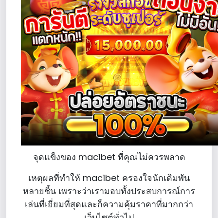
จุดแข็งของ mac1bet ที่คุณไม่ควรพลาด
เหตุผลที่ทำให้ mac1bet ครองใจนักเดิมพัน
หลายชิ้น เพราะว่าเรามอบทั้งประสบการณ์การ
เล่นที่เยี่ยมที่สุดและก็ความคุ้มราคาที่มากกว่า
เว็บไซต์ทั่วไป