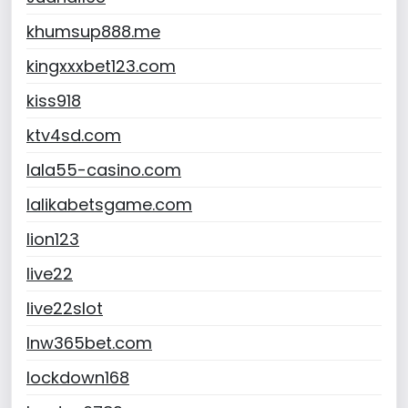
khumsup888.me
kingxxxbet123.com
kiss918
ktv4sd.com
lala55-casino.com
lalikabetsgame.com
lion123
live22
live22slot
lnw365bet.com
lockdown168