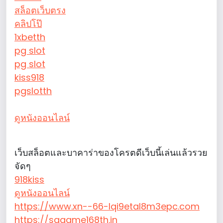
สล็อตเว็บตรง
คลิปโป๊
1xbetth
pg slot
pg slot
kiss918
pgslotth
ดูหนังออนไลน์
เว็บสล็อตและบาคาร่าของโครตดีเว็บนี้เล่นแล้วรวย
จัดๆ
918kiss
ดูหนังออนไลน์
https://www.xn--66-lqi9etal8m3epc.com
https://sagame168th.in