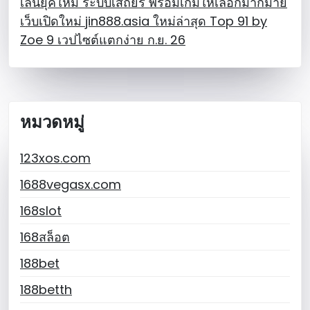
เล่นยุคใหม่ ระบบเสถียร พร้อมเกมให้เลือกมากมาย
เว็บเปิดใหม่ jin888.asia ใหม่ล่าสุด Top 91 by
Zoe 9 เวปไซต์แตกง่าย ก.ย. 26
หมวดหมู่
123xos.com
1688vegasx.com
168slot
168สล็อต
188bet
188betth