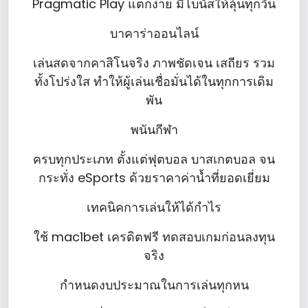
Pragmatic Play แตกง่าย มีโบนัสให้ลุ้นทุกวัน
บาคาร่าออนไลน์
เล่นสดจากคาสิโนจริง ภาพชัดเจน เสถียร รวม
ทั้งโปร่งใส ทำให้ผู้เล่นเชื่อมั่นได้ในทุกการเดิม
พัน
พนันกีฬา
ครบทุกประเภท ตั้งแต่ฟุตบอล บาสเกตบอล จน
กระทั่ง eSports ด้วยราคาค่าน้ำที่ยอดเยี่ยม
เทคนิคการเล่นให้ได้กำไร
ใช้ mac1bet เครดิตฟรี ทดสอบเกมก่อนลงทุน
จริง
กำหนดงบประมาณในการเล่นทุกหน