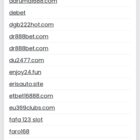
daruma1688.com
debet
dgb222hot.com
dr888bet.com
dr888bet.com
du2477.com
enjoy24.fun
erisauto.site
etbet16888.com
eu369clubs.com
fafa 123 slot
faro168