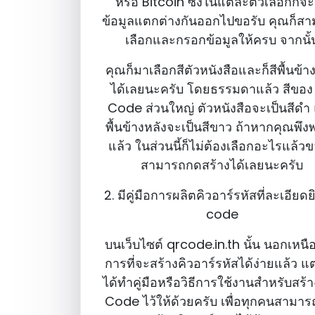
หรือ Bitcoin ซึ่งในแต่ละตัวเลือกก็จะ
ข้อมูลแตกต่างกันออกไปขอรับ คุณก็ส
เลือกและกรอกข้อมูลให้ครบ จากนั้
คุณก็มาเลือกสีตัวหนังสือและก็สีพื้นข้า
ได้เลยนะครับ โดยธรรมดาแล้ว สีของ
Code ส่วนใหญ่ ตัวหนังสือจะเป็นสีดำ
พื้นข้างหลังจะเป็นสีขาว ถ้าหากคุณพึ
แล้ว ในส่วนนี้ก็ไม่ต้องเลือกอะไรแล้วข
สามารถกดสร้างได้เลยนะครับ
2. มีคู่มือการผลิตคิวอาร์รหัสที่ละเอียดย
code
บนเว็บไซต์ qrcode.in.th นั้น นอกเหน
การที่จะสร้างคิวอาร์รหัสได้ง่ายแล้ว แต่
ได้ทำคู่มือหรือวิธีการใช้งานสำหรับสร้
Code ไว้ให้ด้วยครับ เพื่อทุกคนสามาร