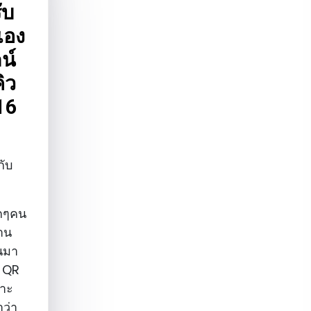
ับ
เอง
น์
ิว
16
กับ
ุกๆคน
่าน
นมา
บ QR
มาะ
ว่า