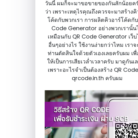
วันนี้ ผมก็จะมาขอขายของกันสักน้อยค
ว่า เพราะเหตุไรคุณถึงควรจะมาสร้างคิ
โค้ดกับพวกเรา การผลิตคิวอาร์โค้ดกั
Code Generator อย่างพวกเรานั้นไ
เหมือนกับ QR Code Generator เว็บ
อื่นๆอย่างไร ใช้งานง่ายกว่าไหม เราจ
ท่านตัดสินใจด้วยตัวเองเลยครับผม เพื่
ให้เป็นการเสียเวล่ำเวลาครับ มาดูกันเล
เพราะอะไรจำเป็นต้องสร้าง QR Code
qrcode.in.th ครับผม