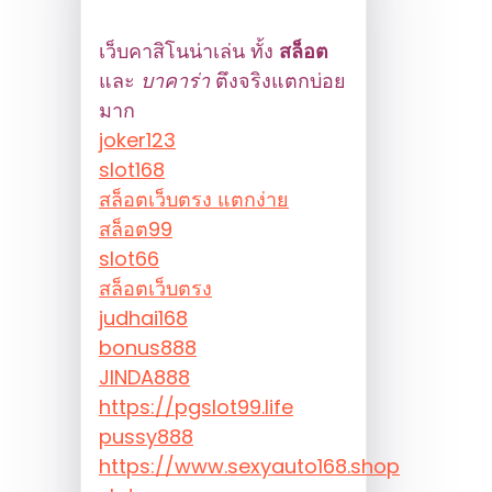
เว็บคาสิโนน่าเล่น ทั้ง
สล็อต
และ
บาคาร่า
ตึงจริงแตกบ่อย
มาก
joker123
slot168
สล็อตเว็บตรง แตกง่าย
สล็อต99
slot66
สล็อตเว็บตรง
judhai168
bonus888
JINDA888
https://pgslot99.life
pussy888
https://www.sexyauto168.shop