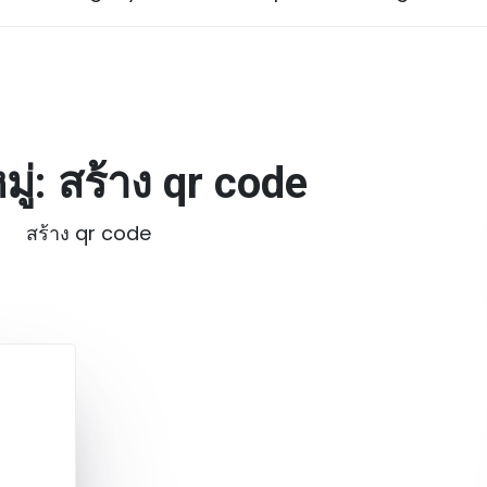
ู่:
สร้าง qr code
สร้าง qr code