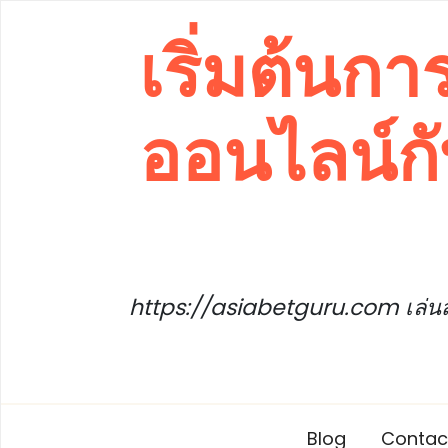
Skip
to
เริ่มต้นก
content
ออนไลน์ก
https://asiabetguru.com เล่นสล็
Blog
Contac