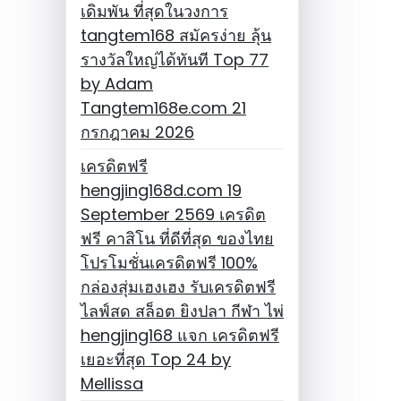
เดิมพัน ที่สุดในวงการ
tangtem168 สมัครง่าย ลุ้น
รางวัลใหญ่ได้ทันที Top 77
by Adam
Tangtem168e.com 21
กรกฎาคม 2026
เครดิตฟรี
hengjing168d.com 19
September 2569 เครดิต
ฟรี คาสิโน ที่ดีที่สุด ของไทย
โปรโมชั่นเครดิตฟรี 100%
กล่องสุ่มเฮงเฮง รับเครดิตฟรี
ไลฟ์สด สล็อต ยิงปลา กีฬา ไพ่
hengjing168 แจก เครดิตฟรี
เยอะที่สุด Top 24 by
Mellissa