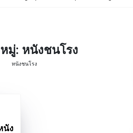
มู่:
หนังชนโรง
หนังชนโรง
หนัง