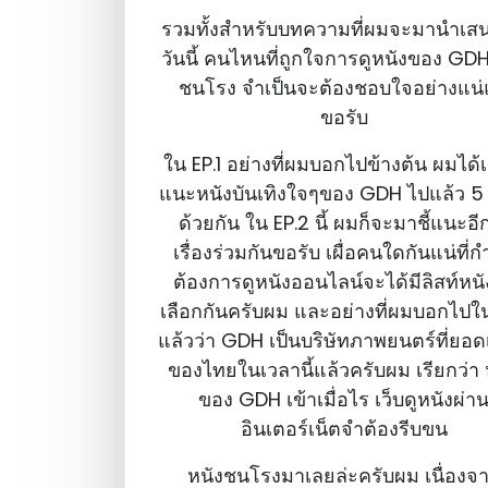
รวมทั้งสำหรับบทความที่ผมจะมานำเส
วันนี้ คนไหนที่ถูกใจการดูหนังของ GD
ชนโรง จำเป็นจะต้องชอบใจอย่างแน่
ขอรับ
ใน EP.1 อย่างที่ผมบอกไปข้างต้น ผมได
แนะหนังบันเทิงใจๆของ GDH ไปแล้ว 5 เ
ด้วยกัน ใน EP.2 นี้ ผมก็จะมาชี้แนะอี
เรื่องร่วมกันขอรับ เผื่อคนใดกันแน่ที่ก
ต้องการดูหนังออนไลน์จะได้มีลิสท์หนั
เลือกกันครับผม และอย่างที่ผมบอกไปใน
แล้วว่า GDH เป็นบริษัทภาพยนตร์ที่ยอดเ
ของไทยในเวลานี้แล้วครับผม เรียกว่า 
ของ GDH เข้าเมื่อไร เว็บดูหนังผ่า
อินเตอร์เน็ตจำต้องรีบขน
หนังชนโรงมาเลยล่ะครับผม เนื่องจ