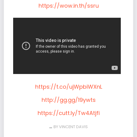
https://wow.in.th/ssru
https://t.co/ujWpbiWXnL
http://gg.gg/19ywts
https://cutt.ly/Tw4Atjfi
…
BY
VINCENT DAVIS