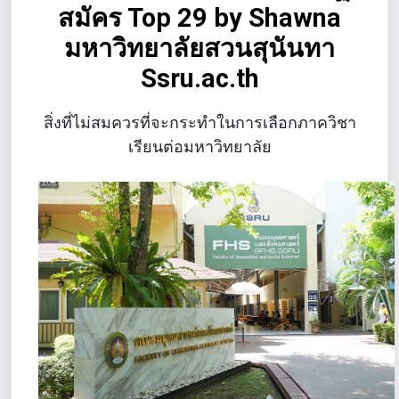
สมัคร Top 29 by Shawna
มหาวิทยาลัยสวนสุนันทา
Ssru.ac.th
สิ่งที่ไม่สมควรที่จะกระทำในการเลือกภาควิชา
เรียนต่อมหาวิทยาลัย