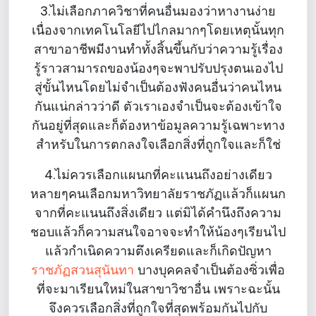
3.ไม่เลือกภาควิชาที่คนอื่นมองว่าหางานง่าย
เนื่องจากเทคโนโลยีไปไกลมากๆโดยเหตุนั้นทุก
สาขาอาชีพมีงานทำทั้งสิ้นขึ้นกับว่าความรู้เรื่อง
รู้ราวสามารถของน้องๆจะพาปรับปรุงตนเองไป
สู่ขั้นไหนโดยไม่จำเป็นต้องฟังคนอื่นว่าคนไหน
กันแน่กล่าวว่าดี ตัวเราเองจำเป็นจะต้องเข้าใจ
กันอยู่ที่สุดและก็ต้องหาข้อมูลความรู้เฉพาะทาง
สำหรับในการตกลงใจเลือกสิ่งที่ถูกใจและก็ใช่
4.ไม่ควรเลือกแผนกที่คะแนนถึงอย่างเดียว
หลายๆคนเลือกมหาวิทยาลัยราชภัฏแล้วก็แผนก
จากที่คะแนนถึงสิ่งเดียว แต่มิได้คำนึงถึงความ
ชอบแล้วก็ความสนใจอาจจะทำให้น้องๆเรียนไป
แล้วกำเนิดความตึงเครียดและก็เกิดปัญหา
ราชภัฏสวนสุนันทา
บางบุคคลจำเป็นต้องซิ่วเพื่อ
ที่จะมาเรียนใหม่ในสาขาวิชาอื่น เพราะฉะนั้น
จึงควรเลือกสิ่งที่ถูกใจที่สุดพร้อมกันไปกับ