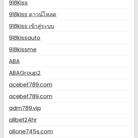
918Kiss
918kiss ดาวน์โหลด
918kiss เข้าสู่ระบบ
918kissauto
918kissme
ABA
ABAGroup2
acebet789.com
acebet789.com
adm789.vip
allbet24hr
allone745s.com