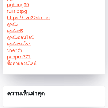
pgheng99
fullslotpg
https://live22slot.us
ดูหนัง
ดูหนังฟรี
ดูหนังออนไลน์
ดูหนังชนโรง
บาคาร่า
punpro777
ซื้อหวยออนไลน์
ความเห็นล่าสุด