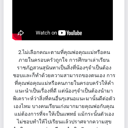
2.ไม่เลือกคณะตามที่คุณพ่อคุณแม่หรือคน
ภายในครอบครัวถูกใจ การศึกษาเล่าเรียน
ราชภัฏสวนสุนันทาเป็นสิ่งที่น้องๆจำเป็นต้อง
ชอบและก็ทำด้วยความสามารถของตนเอง การ
ที่คุณพ่อคุณแม่หรือคนภายในครอบครัวให้คำ
แนะนำเป็นเรื่องที่ดี แต่น้องๆจำเป็นต้องนำมา
พิเคราะห์ว่าสิ่งที่คนอื่นๆเสนอแนะมานั้นดีต่อตัว
เองไหม บางคนเรียนเก่งมากมายคุณพ่อกับคุณ
แม่ต้องการที่จะให้เป็นแพทย์ แม้กระนั้นตัวเอง
ไม่ชอบทำให้ไปเรียนแล้วปราศจากความสุข