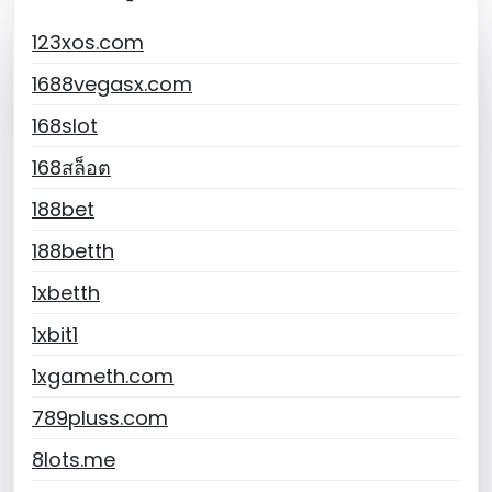
123xos.com
1688vegasx.com
168slot
168สล็อต
188bet
188betth
1xbetth
1xbit1
1xgameth.com
789pluss.com
8lots.me