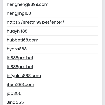
hengheng9899.com
hengjing168
https://sretthi99.bet/enter/
huayhit88
hubbet168.com
hydra888
ib888pro.bet
ib888pro.bet
infyplus888.com
item388.com
jbo355
Jinda55