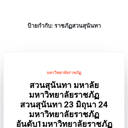
ป้ายกำกับ:
ราชภัฏสวนสุนันทา
มหาวิทยาลัยราชภัฏ
สวนสุนันทา มหาลัย
มหาวิทยาลัยราชภัฏ
สวนสุนันทา 23 มิถุนา 24
มหาวิทยาลัยราชภัฏ
อันดับ1มหาวิทยาลัยราชภัฏ