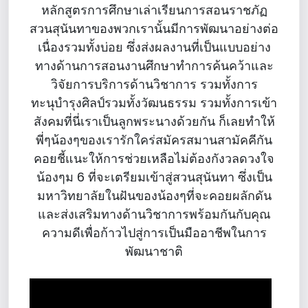
หลักสูตรการศึกษาเล่าเรียนการสอนราชภัฏ
สวนสุนันทาของพวกเรานั้นมีการพัฒนาอย่างต่อ
เนื่องรวมทั้งบ่อย ซึ่งส่งผลงานที่เป็นแบบอย่าง
ทางด้านการสอนงานศึกษาทำการค้นคว้าและ
วิจัยการบริการด้านวิชาการ รวมทั้งการ
ทะนุบำรุงศิลป์รวมทั้งวัฒนธรรม รวมทั้งการเข้า
สังคมที่นี่เราเป็นลูกพระนางด้วยกัน ก็เลยทำให้
พี่ๆน้องๆของเรารักใคร่สมัครสมานสามัคคีกัน
คอยชี้แนะให้การช่วยเหลือไม่ต้องกังวลดวงใจ
น้องๆม 6 ที่จะเตรียมเข้าสู่สวนสุนันทา ซึ่งเป็น
มหาวิทยาลัยในฝันของน้องๆที่จะคอยผลักดัน
และส่งเสริมทางด้านวิชาการพร้อมกันกับคุณ
ความดีเพื่อก้าวไปสู่การเป็นมืออาชีพในการ
พัฒนาชาติ