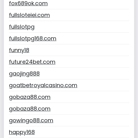
fox689ok.com
fullsloteiei.com
fullslotpg
fullslotpg168.com
funny18
future24bet.com
gaojing888
goatbetroyalcasino.com
gobaza88.com
gobaza88.com
gowingo88.com
happy168