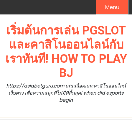
Skip
Menu
to
content
เริ่มต้นการเล่น PGSLOT
และคาสิโนออนไลน์กับ
เราทันที! HOW TO PLAY
BJ
https://asiabetguru.com เล่นสล็อตและคาสิโนออนไลน์
เว็บตรง เพื่อความสนุกที่ไม่มีที่สิ้นสุด! when did esports
begin