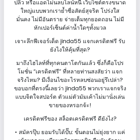
ปลิว หรือแอดไม่นลบไลน์หนี เว็บไซต์ตรงขนาด
ใหญ่แบบพวกเราย้ำซื่อสัตย์สุจริต โปร่งใส
มั่นคง ไม่มีอันตราย จ่ายเต็มทุกยอดถอน ไม่มี
หักเปอร์เซ็นต์ค่าน้ำใดๆทั้งมวล
เจาะลึกฟีเจอร์เด็ด jinda55 แจกเครดิตฟรี รับ
ยังไงให้คุ้มที่สุด?
มาถึงไฮไลท์ที่ทุกคนตาโตกันแล้ว ซึ่งก็คือโปร
โมชั่น “เครดิตฟรี” ที่หลายท่านสงสัยว่า แจก
จริงไหม? มีเงื่อนไขอะไรหลบซ่อนอยู่รึเปล่า?
ขอบอกที่ตรงนี้เลยว่า jinda55 พวกเราแจกจริง
แบบจิตใจสปอร์ต ตัวแม่ตัวมัมเค้าไม่มานั่งเล่น
ขายของหรอกจ้ะ!
เครดิตฟรีของ สล็อตเครดิตฟรี ดียังไง?
• สมัครปุ๊บ ยอมรับได้ปั๊บ: ขั้นตอนไม่ยุ่งยาก แค่