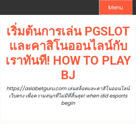
Skip
Menu
to
content
เริ่มต้นการเล่น PGSLOT
และคาสิโนออนไลน์กับ
เราทันที! HOW TO PLAY
BJ
https://asiabetguru.com เล่นสล็อตและคาสิโนออนไลน์
เว็บตรง เพื่อความสนุกที่ไม่มีที่สิ้นสุด! when did esports
begin