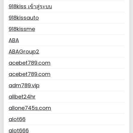
918kiss เข้าสู่ระบบ
918kissauto
918kissme
ABA
ABAGroup2
acebet789.com
acebet789.com
adm789.vip
allbet24hr
allone745s.com
alot66
alot666