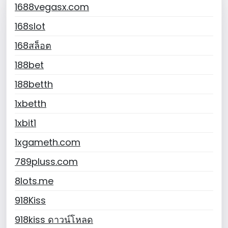
1688vegasx.com
168slot
168สล็อต
188bet
188betth
1xbetth
1xbit1
1xgameth.com
789pluss.com
8lots.me
918Kiss
918kiss ดาวน์โหลด