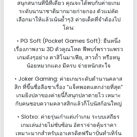
สนุกสนานที่นี่ที่เดียว คุณจะได้พบกับค่ายเกม
ระดับนานาชาติมากมายก่ายกอง ตัวแม่คัด
เลือกมาให้แล้วเน้นย้ำๆ3 ค่ายเด็ดที่จำต้องไป
โดน:
• PG Soft (Pocket Games Soft): ยืนหนึ่ง
เรื่องภาพงาม 3D ตัวคูณโหด ฟีพบร์พราวแพรว
เกมดังๆอย่าง คาสิโนมาเฟีย, สาวถ้ำ หรือหนู
น้อยหมวกแดง มีครบ จ่ายหนักสะใจ
• Joker Gaming: ค่ายเกมระดับตำนานคลาส
สิก ที่ขึ้นชื่อลือชาเรื่อง “แจ็คพอตแตกง่ายที่สุด”
เกมยิงปลาของค่ายนี้ก็สนุกปลาตายไว เหมาะ
กับคนชอบความคลาสสิกแล้วก็โบนัสก้อนใหญ่
• Slotxo: ค่ายรุ่นเก๋าแต่เก๋าเกม ระบบเสถียร
เกมเล่นง่ายไม่ซับซ้อน อัตราจ่ายคุ้มราคา
เหมาะมากสำหรับเอาเครดิตฟรีมาปั่นทำเทิร์น