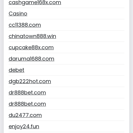
cashgame168x.com
Casino
cc11388.com
chinatown888.win
cupcake88x.com
daruma1688.com
debet
dgb222hot.com
dr888bet.com
dr888bet.com
du2477.com
enjoy24.fun