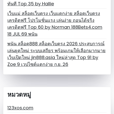
ทันที Top 35 by Hallie
เว็บแม่ สล็อตเว็บตรง เว็บแตกง่าย สล็อตเว็บตรง
เครดิตฟรี โปรโมชั่นแรง เล่นง่าย ถอนได้จริง
เครดิตฟรี Top 60 by Norman 188Bets4.com
18 JUL 69 พนัน
พนัน สล็อต888 สล็อตเว็บตรง 2026 ประสบการณ์
เล่นยุคใหม่ ระบบเสถียร พร้อมเกมให้เลือกมากมาย
เว็บเปิดใหม่ jin888.asia ใหม่ล่าสุด Top 91 by
Zoe 9 เวปไซต์แตกง่าย ก.ย. 26
หมวดหมู่
123xos.com