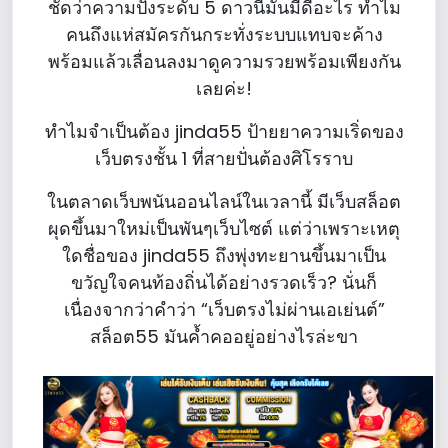
ชัดว่าความปังระดับ 5 ดาวนี้มันมีดีอะไร ทำไม
คนถึงแห่สมัครกันกระทั่งระบบแทบจะค้าง
พร้อมแล้วเลื่อนลงมาดูความรวยพร้อมเพียงกัน
เลยค่ะ!
ทำไมจำเป็นต้อง jinda55 ป้ายยาความเริ่ดของ
เว็บตรงชั้น 1 ที่สายปั่นต้องศิโรราบ
ในตลาดเว็บพนันออนไลน์ในเวลานี้ มีเว็บสล็อต
ผุดขึ้นมาใหม่เป็นพันๆเว็บไซต์ แต่ว่าเพราะเหตุ
ใดชื่อของ jinda55 ถึงพุ่งทะยานขึ้นมาเป็น
ขวัญใจคนท้องถิ่นได้อย่างรวดเร็ว? นั่นก็
เนื่องจากว่าคำว่า “เว็บตรงไม่ผ่านเอเย่นต์”
สล็อต55 มันค้ำคออยู่อย่างไรล่ะขา