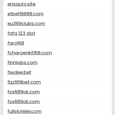
erisauto.site
etbet16888.com
eu369clubs.com
fafa 123 slot
faro168
fcharoenkit168.com
finnivips.com
fiwdee.bet
fizz169bet.com
fox689ok.com
fox689ok.com
fullsloteiei.com