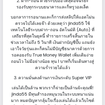
2. ฝาก-ถอน ด้วยระบบออโต้สุดอัจฉริยะ
รองรับทุกระบบธนาคารและก็ทรูวอลเล็ต
บอกลาการรอนานและก็การส่งสลิปให้แอดไม่น
ตรวจไปได้เลยจ๊า ด้วยเหตุว่า jinda55 ใช้
เทคโนโลยีระบบฝาก-ถอน อัตโนมัติ (Auto) ที่
เสถียรที่สุดในยุคนี้ ทำรายการเสร็จสิ้นภายใน
ช่วงเวลาไม่ถึง 5 วินาที เงินฝากบัญชีปั๊บ แถมยัง
เอาใจวัยรุ่นและก็คนไม่มีบัญชีธนาคารด้วยการ
รอคอยงรับ True Money Wallet เพิ่มเติมง่าย
ถอนไว ไม่มีอย่างน้อย ทุน 1 บาทก็เริ่มเดินทางสู่
ความร่ำรวยได้แล้ว
3. ความมั่นคงด้านการเงินระดับ Super VIP
เล่นได้เป็นล้าน พวกเราก็จ่ายเป็นล้านจ้ะคุณพี่!
jinda55 มีทุนสำรองหมุนวนในระบบหนาแน่น
มาก หมดปัญหากลุ้มใจเรื่องเล่นได้แล้วเว็บไซต์