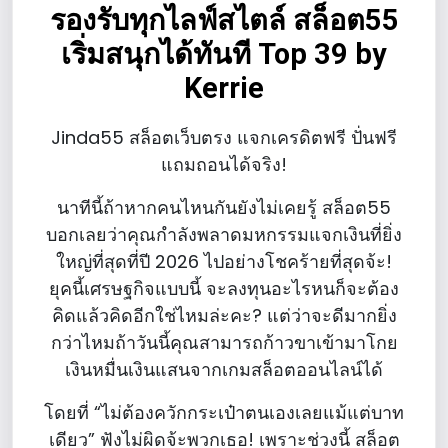
รองรับทุกไลฟ์สไตล์ สล็อต55
เริ่มสนุกได้ทันที Top 39 by
Kerrie
Jinda55 สล็อตเว็บตรง แจกเครดิตฟรี ปั่นฟรี
แถมถอนได้จริง!
นาทีนี้ถ้าหากคนไหนกันยังไม่เคยรู้ สล็อต55
บอกเลยว่าคุณกำลังพลาดมหกรรมแจกเงินที่ยิ่ง
ใหญ่ที่สุดที่ปี 2026 ไปอย่างโชคร้ายที่สุดจ้ะ!
ยุคนี้เศรษฐกิจแบบนี้ จะลงทุนอะไรหนก็จะต้อง
คิดแล้วคิดอีกใช่ไหมล่ะคะ? แต่ว่าจะดีมากยิ่ง
กว่าไหมถ้าวันนี้คุณสามารถก้าวขาเข้ามาโกย
เงินหมื่นเงินแสนจากเกมสล็อตออนไลน์ได้
โดยที่ “ไม่ต้องควักกระเป๋าตนเองเลยแม้แต่บาท
เดียว” ฟังไม่ผิดจ้ะพวกเธอ! เพราะช่วงนี้ สล็อต