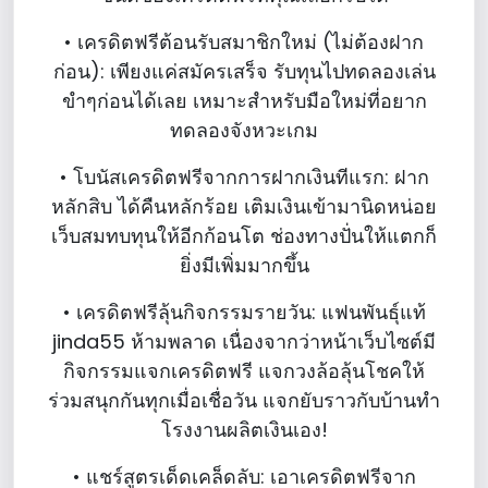
• เครดิตฟรีต้อนรับสมาชิกใหม่ (ไม่ต้องฝาก
ก่อน): เพียงแค่สมัครเสร็จ รับทุนไปทดลองเล่น
ขำๆก่อนได้เลย เหมาะสำหรับมือใหม่ที่อยาก
ทดลองจังหวะเกม
• โบนัสเครดิตฟรีจากการฝากเงินทีแรก: ฝาก
หลักสิบ ได้คืนหลักร้อย เติมเงินเข้ามานิดหน่อย
เว็บสมทบทุนให้อีกก้อนโต ช่องทางปั่นให้แตกก็
ยิ่งมีเพิ่มมากขึ้น
• เครดิตฟรีลุ้นกิจกรรมรายวัน: แฟนพันธุ์แท้
jinda55 ห้ามพลาด เนื่องจากว่าหน้าเว็บไซต์มี
กิจกรรมแจกเครดิตฟรี แจกวงล้อลุ้นโชคให้
ร่วมสนุกกันทุกเมื่อเชื่อวัน แจกยับราวกับบ้านทำ
โรงงานผลิตเงินเอง!
• แชร์สูตรเด็ดเคล็ดลับ: เอาเครดิตฟรีจาก