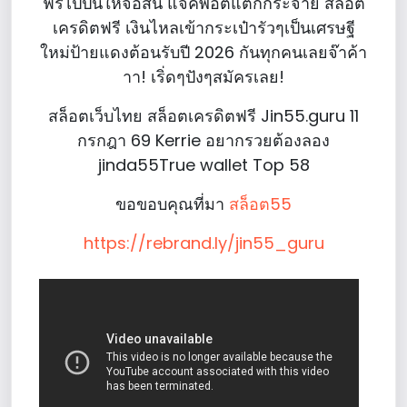
ฟรีไปปั่นให้จอสั่น แจ็คพอตแตกกระจาย สล็อต
เครดิตฟรี เงินไหลเข้ากระเป๋ารัวๆเป็นเศรษฐี
ใหม่ป้ายแดงต้อนรับปี 2026 กันทุกคนเลยจ๊าค้า
าา! เริ่ดๆปังๆสมัครเลย!
สล็อตเว็บไทย สล็อตเครดิตฟรี Jin55.guru 11
กรกฎา 69 Kerrie อยากรวยต้องลอง
jinda55True wallet Top 58
ขอขอบคุณที่มา
สล็อต55
https://rebrand.ly/jin55_guru