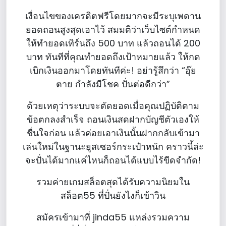
เงื่อนไขของเครดิตฟรีโดยมากจะมีระบุเพดาน
ยอดถอนสูงสุดเอาไว้ สมมติว่าเว็บไซต์กำหนด
ให้ทำยอดเทิร์นถึง 500 บาท แล้วถอนได้ 200
บาท ทันทีที่คุณทำยอดถึงเป้าหมายแล้ว ให้กด
เบิกเงินออกมาโดยทันทีค่ะ! อย่ารู้สึกว่า “อุ๊ย
ตาย กำลังมีโชค ปั่นต่อดีกว่า”
ด้วยเหตุว่าระบบจะตัดยอดเมื่อคุณปฏิบัติตาม
ข้อตกลงสำเร็จ ถอนเงินสดฝากบัญชีตัวเองให้
ชื่นใจก่อน แล้วค่อยเอาเงินนั้นฝากกลับเข้ามา
เล่นใหม่ในฐานะยูสเซอร์กระเป๋าหนัก คราวนี้ล่ะ
จะปั่นได้มากแค่ไหนก็ถอนได้แบบไร้ขีดจำกัด!
รวมค่ายเกมสล็อตสุดได้รับความนิยมใน
สล็อต55 ที่ปั่นยังไงก็เข้าวิน
สมัครเข้ามาที่ jinda55 แหล่งรวมความ