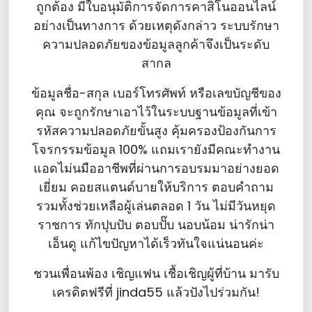
ถูกต้อง มีใบอนุมัติการจัดการคาสิโนออนไลน์
อย่างเป็นทางการ ด้วยเหตุดังกล่าว ระบบรักษา
ความปลอดภัยของข้อมูลลูกค้าจึงเป็นระดับ
สากล
ข้อมูลชื่อ-สกุล เบอร์โทรศัพท์ หรือเลขบัญชีของ
คุณ จะถูกรักษาเอาไว้ในระบบฐานข้อมูลที่เข้า
รหัสความปลอดภัยขั้นสูง คุ้มครองป้องกันการ
โจรกรรมข้อมูล 100% แถมเรายังมีคณะทำงาน
แอดไม่นมืออาชีพที่ผ่านการอบรมมาอย่างยอด
เยี่ยม คอยสแตนด์บายให้บริการ ตอบคำถาม
รวมทั้งช่วยเหลือผู้เล่นตลอด 1 วัน ไม่มีวันหยุด
ราชการ ทักปุบปับ ตอบปั๊บ นอบน้อม น่ารักน่า
เอ็นดู แก้ไขปัญหาได้เร็วทันใจแน่นอนค่ะ
ชวนเพื่อนพ้อง เชิญแฟน เชื้อเชิญผู้ที่บ้าน มารับ
เครดิตฟรีที่ jinda55 แล้วปังไปร่วมกัน!