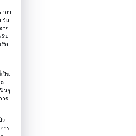
เรามา
 รับ
สจาก
วัน
สีย
เป็น
ือ
บฟินๆ
ะการ
ป็น
นการ