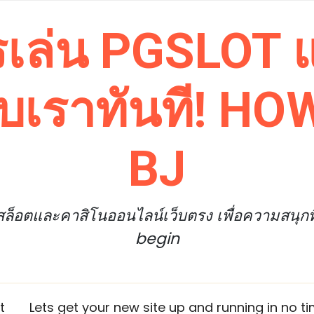
ารเล่น PGSLOT
ับเราทันที! HO
BJ
อตและคาสิโนออนไลน์เว็บตรง เพื่อความสนุกที่ไ
begin
t
Lets get your new site up and running in no t