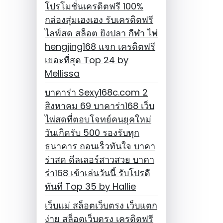
โปรโมชั่นเครดิตฟรี 100%
กล่องสุ่มเฮงเฮง รับเครดิตฟรี
ไลฟ์สด สล็อต ยิงปลา กีฬา ไพ่
hengjing168 แจก เครดิตฟรี
เยอะที่สุด Top 24 by
Mellissa
บาคาร่า Sexy168c.com 2
สิงหาคม 69 บาคาร่า168 เว็บ
ไพ่สดที่ตอบโจทย์คนยุคใหม่
วันเกิดรับ 500 รองรับทุก
ธนาคาร ถอนเร็วทันใจ บาคา
ร่าสด ดีลเลอร์สาวสวย บาคา
ร่า168 เข้าเล่นวันนี้ รับโปรดี
ทันที Top 35 by Hallie
เว็บแม่ สล็อตเว็บตรง เว็บแตก
ง่าย สล็อตเว็บตรง เครดิตฟรี