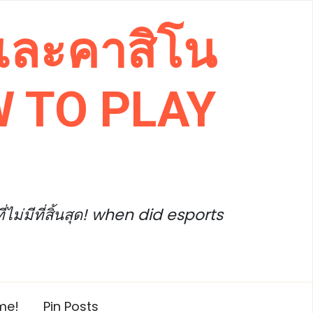
 และคาสิโน
W TO PLAY
ม่มีที่สิ้นสุด! when did esports
ime!
Pin Posts