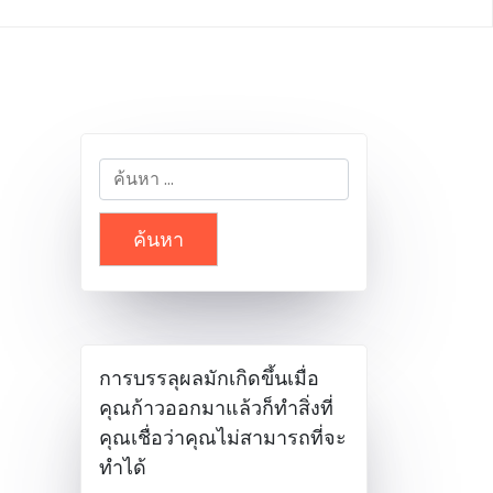
ค้นหา
สำหรับ:
การบรรลุผลมักเกิดขึ้นเมื่อ
คุณก้าวออกมาแล้วก็ทำสิ่งที่
คุณเชื่อว่าคุณไม่สามารถที่จะ
ทำได้