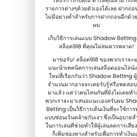
ให้บริการกับคุณ ทำให้คุณสามารถ
รายการต่างๆด้วยตัวเองได้เลย ฝากถอน
ไม่มีอย่างต่ำสำหรับการฝากถอนอีกด้ว
ผม
เก็บวิธีการเล่นแบบ Shadow Betting
สล็อต918 ที่คุณไม่สมควรพลาด!
มาขอรับ! สล็อต918 ของพวกเราจะ
แนะนำเทคนิคการเล่นสล็อตออนไลน์
ใหม่ที่เรียกกันว่า Shadow Betting ผู
จำนวนมากอาจจะเคยรับรู้หรือทดสอบ
มาแล้ว แต่ว่าคนไหนกันที่ยังไม่เคยทำล
พวกเราจะมาเสนอแนะเองครับผม Sh
Betting เป็นวิธีการเดินเงินที่จะใช้กา
แบบซ่อนเร้นคล้ายกับเงา ซึ่งเป็นอุบายส
ในการเล่นที่ช่วยทำให้ผู้เล่นลดการเสี่
ก็เพิ่มช่องทางสำหรับเพื่อการทำเงิน