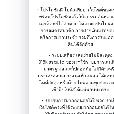
• โปรโมชั่นดี โบนัสเพียบ: เว็บไซต์ของ
พร้อมโปรโมชั่นแล้วก็กิจกรรมล้นหลาม
เครดิตฟรีได้อีกมาก ไม่ว่าจะเป็นโบนั
การสมัครสมาชิก การฝากเงินแรกของ
หรือการฝากประจำ รวมถึงการรับยอดเ
คืนได้อีกด้วย
• ระบบเสถียร เล่นง่ายไม่มีสะดุด:
918kissauto ของเราใช้ระบบการเล่นที่
มาตรฐานและก็ปลอดภัย ไม่มีค้างหร
กระเด้งออกอย่างแน่แท้ เล่นเกมได้แบ
ไม่มีสะดุดหรือค้าง ไม่พลาดทุกจังหว
เข้าถึงโบนัสได้แน่นอนนะครับ
• รองรับการฝากถอนออโต้: พวกเราเ
เว็บไซต์ตรงที่ใช้ระบบฝากถอนออโต้ใ