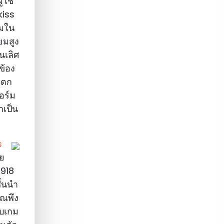
้ใช้
kiss
ยมใน
ยมสูง
นเลิศ
วข้อง
แตก
อร์ม
าเป็น
s
ย
 918
ั้นนำ
คุณพึง
ับเกม