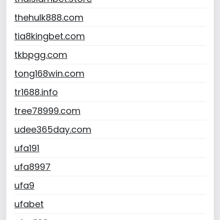
thehulk888.com
tia8kingbet.com
tkbpgg.com
tong168win.com
tr1688.info
tree78999.com
udee365day.com
ufa191
ufa8997
ufa9
ufabet