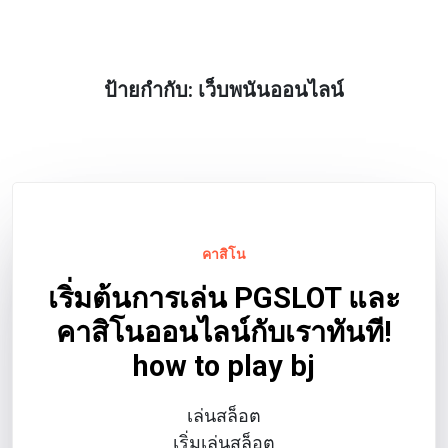
ป้ายกำกับ:
เว็บพนันออนไลน์
คาสิโน
เริ่มต้นการเล่น PGSLOT และ
คาสิโนออนไลน์กับเราทันที!
how to play bj
เล่นสล็อต
เริ่มเล่นสล็อต