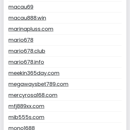
macau69
macau888.win
marinapluss.com
mario678
mario678.club
mario678.info
meekin365day.com
megawaysbet789.com
mercyrosa168.com
mfj889xx.com
mib555s.com
mono1688