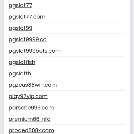
pgslot77
pgslot77.com
pgslot99
pgslot9999.co
pgslot999bets.com
pgslotfish
pgslotth
pgzeus88win.com
play97vip.com
porsche999.com
premium66.info
proded888x.com