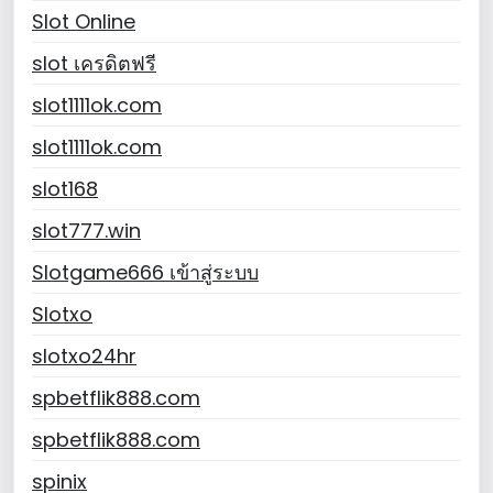
Slot Online
slot เครดิตฟรี
slot1111ok.com
slot1111ok.com
slot168
slot777.win
Slotgame666 เข้าสู่ระบบ
Slotxo
slotxo24hr
spbetflik888.com
spbetflik888.com
spinix