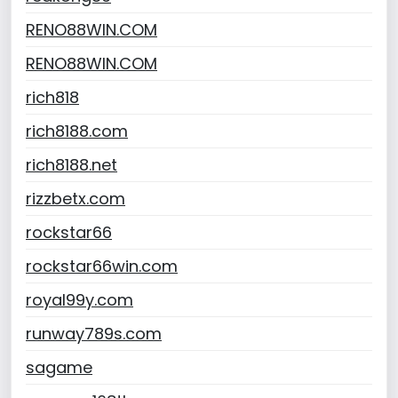
RENO88WIN.COM
RENO88WIN.COM
rich818
rich8188.com
rich8188.net
rizzbetx.com
rockstar66
rockstar66win.com
royal99y.com
runway789s.com
sagame