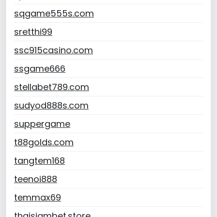
sqgame555s.com
sretthi99
ssc915casino.com
ssgame666
stellabet789.com
sudyod888s.com
suppergame
t88golds.com
tangtem168
teenoi888
temmax69
thaisiambet.store