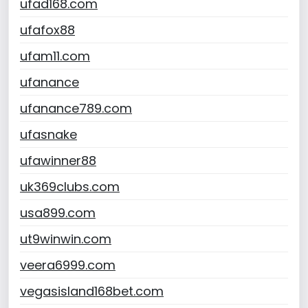
ufad168.com
ufafox88
ufam11.com
ufanance
ufanance789.com
ufasnake
ufawinner88
uk369clubs.com
usa899.com
ut9winwin.com
veera6999.com
vegasisland168bet.com