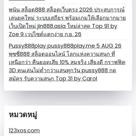
พนัน สล็อต888 สล็อตเว็บตรง 2026 ประสบการณ์
เล่นยุคใหม่ ระบบเสถียร พร้อมเกมให้เลือกมากมาย
เว็บเปิดใหม่ jin888.asia ใหม่ล่าสุด Top 91 by
Zoe 9 เวปไซต์แตกง่าย ก.ย. 26
Pussy888play pussy888play.me 5 AUG 26
พุซซี่888 สล็อตออนไลน์ โลกแห่งความสนุก ที่
เหนือกว่า คืนยอดเสีย 10% สมจริง เสียงดี กราฟฟิค
3D คนเล่นไม่ต่ำกว่าแสนทุกวัน pussy888 กด
สมัคร รับความสนุก Top 31 by Carol
หมวดหมู่
123xos.com