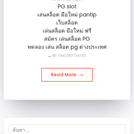
PG slot
เล่นสล็อต มือใหม่ pantip
เว็บสล็อต
เล่นสล็อต มือใหม่ ฟรี
สมัคร เล่นสล็อต PG
ทดลอง เล่น สล็อต pg ต่างประเทศ
…
BY
VINCENT DAVIS
Read More
ค้นหา