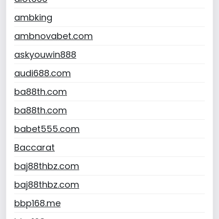
ambking
ambnovabet.com
askyouwin888
audi688.com
ba88th.com
ba88th.com
babet555.com
Baccarat
baj88thbz.com
baj88thbz.com
bbp168.me