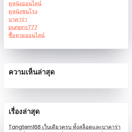
ดูหนังออนไลน์
ดูหนังชนโรง
บาคาร่า
punpro777
ซื้อหวยออนไลน์
ความเห็นล่าสุด
เรื่องล่าสุด
Tangtem168 เว็บเดียวครบ ทั้งสล็อตและบาคาร่า