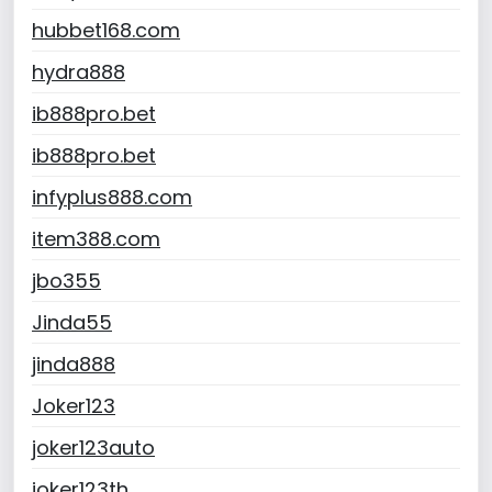
hubbet168.com
hydra888
ib888pro.bet
ib888pro.bet
infyplus888.com
item388.com
jbo355
Jinda55
jinda888
Joker123
joker123auto
joker123th