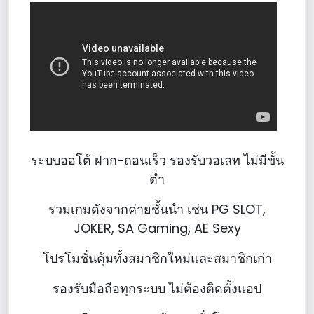
ระบบออโต้ ฝาก-ถอนเร็ว รองรับวอเลท ไม่มีขั้น
ต่ำ
รวมเกมดังจากค่ายชั้นนำ เช่น PG SLOT,
JOKER, SA Gaming, AE Sexy
โปรโมชั่นคุ้มทั้งสมาชิกใหม่และสมาชิกเก่า
รองรับมือถือทุกระบบ ไม่ต้องติดตั้งแอป