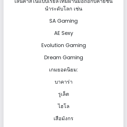
เล่นคาสิโนแบบเรียลไทม์ผ่านมือถือกับค่ายชั้น
นำระดับโลก เช่น
SA Gaming
AE Sexy
Evolution Gaming
Dream Gaming
เกมยอดนิยม:
บาคาร่า
รูเล็ต
ไฮโล
เสือมังกร