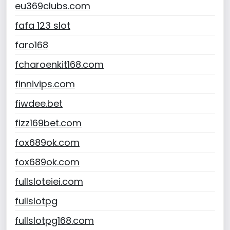
eu369clubs.com
fafa 123 slot
faro168
fcharoenkit168.com
finnivips.com
fiwdee.bet
fizz169bet.com
fox689ok.com
fox689ok.com
fullsloteiei.com
fullslotpg
fullslotpg168.com