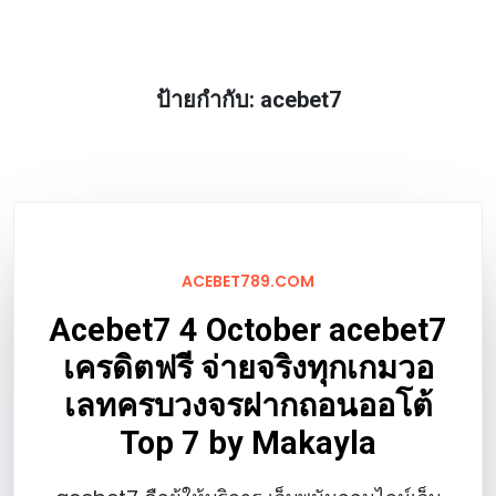
ป้ายกำกับ:
acebet7
ACEBET789.COM
Acebet7 4 October acebet7
เครดิตฟรี จ่ายจริงทุกเกมวอ
เลทครบวงจรฝากถอนออโต้
Top 7 by Makayla