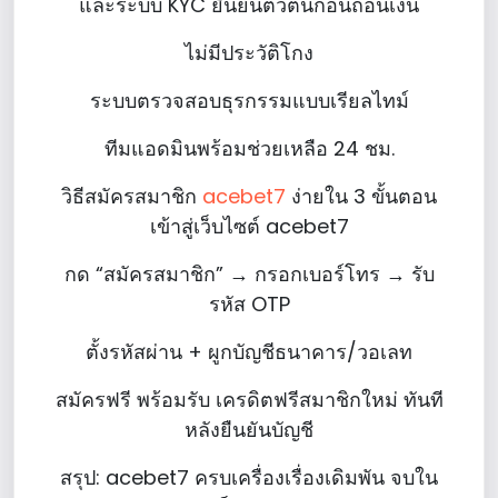
และระบบ KYC ยืนยันตัวตนก่อนถอนเงิน
ไม่มีประวัติโกง
ระบบตรวจสอบธุรกรรมแบบเรียลไทม์
ทีมแอดมินพร้อมช่วยเหลือ 24 ชม.
วิธีสมัครสมาชิก
acebet7
ง่ายใน 3 ขั้นตอน
เข้าสู่เว็บไซต์ acebet7
กด “สมัครสมาชิก” → กรอกเบอร์โทร → รับ
รหัส OTP
ตั้งรหัสผ่าน + ผูกบัญชีธนาคาร/วอเลท
สมัครฟรี พร้อมรับ เครดิตฟรีสมาชิกใหม่ ทันที
หลังยืนยันบัญชี
สรุป: acebet7 ครบเครื่องเรื่องเดิมพัน จบใน