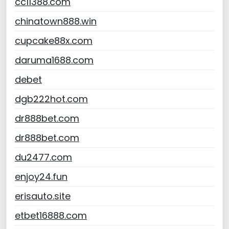
cc11388.com
chinatown888.win
cupcake88x.com
daruma1688.com
debet
dgb222hot.com
dr888bet.com
dr888bet.com
du2477.com
enjoy24.fun
erisauto.site
etbet16888.com