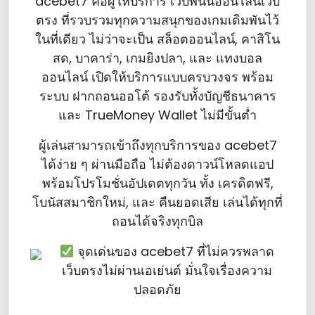
acebet7 คือผู้ให้บริการ เว็บพนันออนไลน์เว็บ
ตรง ที่รวบรวมทุกความสนุกของเกมเดิมพันไว้
ในที่เดียว ไม่ว่าจะเป็น สล็อตออนไลน์, คาสิโน
สด, บาคาร่า, เกมยิงปลา, และ แทงบอล
ออนไลน์ เปิดให้บริการแบบครบวงจร พร้อม
ระบบ ฝากถอนออโต้ รองรับทั้งบัญชีธนาคาร
และ TrueMoney Wallet ไม่มีขั้นต่ำ
ผู้เล่นสามารถเข้าถึงทุกบริการของ acebet7
ได้ง่าย ๆ ผ่านมือถือ ไม่ต้องดาวน์โหลดแอป
พร้อมโปรโมชั่นอัปเดตทุกวัน ทั้ง เครดิตฟรี,
โบนัสสมาชิกใหม่, และ คืนยอดเสีย เล่นได้ทุกที่
ถอนได้จริงทุกบิล
จุดเด่นของ acebet7 ที่ไม่ควรพลาด
เว็บตรงไม่ผ่านเอเย่นต์ มั่นใจเรื่องความ
ปลอดภัย