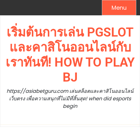
Skip
Menu
to
content
เริ่มต้นการเล่น PGSLOT
และคาสิโนออนไลน์กับ
เราทันที! HOW TO PLAY
BJ
https://asiabetguru.com เล่นสล็อตและคาสิโนออนไลน์
เว็บตรง เพื่อความสนุกที่ไม่มีที่สิ้นสุด! when did esports
begin