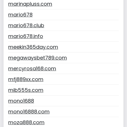
marinapluss.com
mario678
mario678.club
mario678.info
meekin365day.com
megawaysbet789.com
mercyrosa168.com
mfj889xx.com
mib555s.com
mono1688
mono16888.com
moza888.com