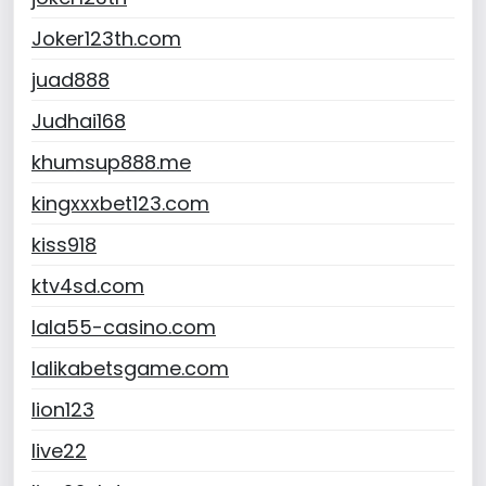
Joker123th.com
juad888
Judhai168
khumsup888.me
kingxxxbet123.com
kiss918
ktv4sd.com
lala55-casino.com
lalikabetsgame.com
lion123
live22