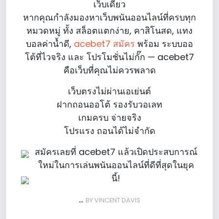
เว็บเดียว
หากคุณกำลังมองหาเว็บพนันออนไลน์ที่ครบทุก
หมวดหมู่ ทั้ง สล็อตแตกง่าย, คาสิโนสด, แทง
บอลค่าน้ำดี,
acebet7 สมัคร
พร้อม ระบบออ
โต้ที่ไวจริง และ โปรโมชั่นไม่กั๊ก — acebet7
คือเว็บที่คุณไม่ควรพลาด
เว็บตรงไม่ผ่านเอเย่นต์
ฝากถอนออโต้ รองรับวอเลท
เกมครบ จ่ายจริง
โปรแรง ถอนได้ไม่จำกัด
สมัครเลยที่ acebet7 แล้วเปิดประสบการณ์
ใหม่ในการเล่นพนันออนไลน์ที่ดีที่สุดในยุค
นี้!
…
BY
VINCENT DAVIS