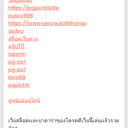
JINDA888
https://pgslot99.life
pussy888
https://www.sexyauto168.shop
slotxo
สล็อตเว็บตรง
คลิปโป๊
1xbetth
pg slot
pg slot
kiss918
pgslotth
ดูหนังออนไลน์
เว็บสล็อตและบาคาร่าของโครตดีเว็บนี้เล่นแล้วรวย