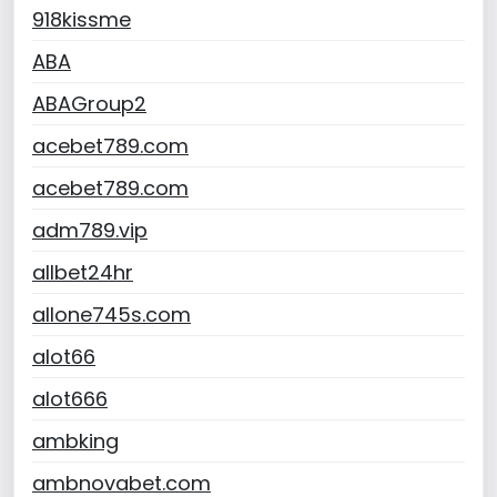
918kissme
ABA
ABAGroup2
acebet789.com
acebet789.com
adm789.vip
allbet24hr
allone745s.com
alot66
alot666
ambking
ambnovabet.com