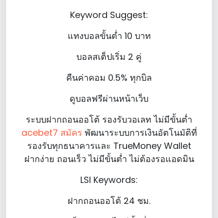
Keyword Suggest:
แทงบอลขั้นต่ำ 10 บาท
บอลสเต็ปเริ่ม 2 คู่
คืนค่าคอม 0.5% ทุกบิล
ดูบอลฟรีผ่านหน้าเว็บ
ระบบฝากถอนออโต้ รองรับวอเลท ไม่มีขั้นต่ำ
acebet7 สมัคร
พัฒนาระบบการเงินอัตโนมัติที่
รองรับทุกธนาคารและ TrueMoney Wallet
ฝากง่าย ถอนเร็ว ไม่มีขั้นต่ำ ไม่ต้องรอแอดมิน
LSI Keywords:
ฝากถอนออโต้ 24 ชม.