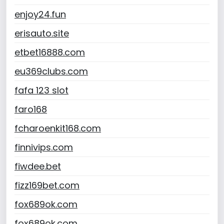
enjoy24.fun
erisauto.site
etbet16888.com
eu369clubs.com
fafa 123 slot
faro168
fcharoenkit168.com
finnivips.com
fiwdee.bet
fizz169bet.com
fox689ok.com
fox689ok.com