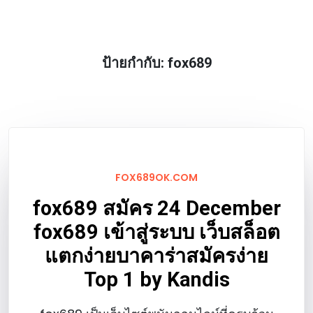
ป้ายกำกับ:
fox689
FOX689OK.COM
fox689 สมัคร 24 December
fox689 เข้าสู่ระบบ เว็บสล็อต
แตกง่ายบาคาร่าสมัครง่าย
Top 1 by Kandis