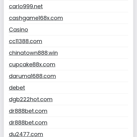
carlo999.net
cashgame168x.com
Casino
cc11388.com
chinatown888.win
cupcake88x.com
daruma1688.com
debet
dgb222hot.com
dr888bet.com
dr888bet.com
du2477.com