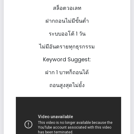
สล็อตวอเลท
ฝากถอนไม่มีขั้นต่ำ
ระบบออโต้ 1 วัน
ไม่มีอันตรายทุกธุรกรรม
Keyword Suggest:
ฝาก 1 บาทก็ถอนได้
ถอนสูงสุดไม่ยั้ง