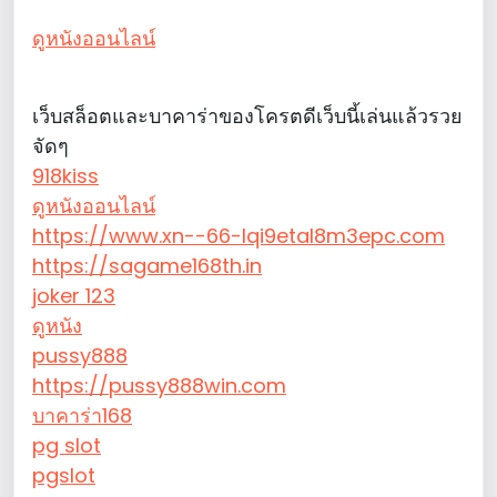
ดูหนังออนไลน์
เว็บสล็อตและบาคาร่าของโครตดีเว็บนี้เล่นแล้วรวย
จัดๆ
918kiss
ดูหนังออนไลน์
https://www.xn--66-lqi9etal8m3epc.com
https://sagame168th.in
joker 123
ดูหนัง
pussy888
https://pussy888win.com
บาคาร่า168
pg slot
pgslot