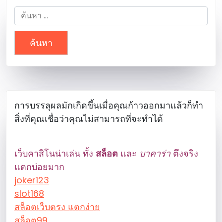
ค้นหา
สำหรับ:
การบรรลุผลมักเกิดขึ้นเมื่อคุณก้าวออกมาแล้วก็ทำ
สิ่งที่คุณเชื่อว่าคุณไม่สามารถที่จะทำได้
เว็บคาสิโนน่าเล่น ทั้ง
สล็อต
และ
บาคาร่า
ตึงจริง
แตกบ่อยมาก
joker123
slot168
สล็อตเว็บตรง แตกง่าย
สล็อต99