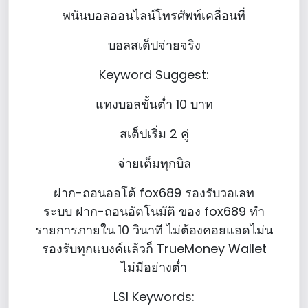
พนันบอลออนไลน์โทรศัพท์เคลื่อนที่
บอลสเต็ปจ่ายจริง
Keyword Suggest:
แทงบอลขั้นต่ำ 10 บาท
สเต็ปเริ่ม 2 คู่
จ่ายเต็มทุกบิล
ฝาก-ถอนออโต้ fox689 รองรับวอเลท
ระบบ ฝาก-ถอนอัตโนมัติ ของ fox689 ทำ
รายการภายใน 10 วินาที ไม่ต้องคอยแอดไม่น
รองรับทุกแบงค์แล้วก็ TrueMoney Wallet
ไม่มีอย่างต่ำ
LSI Keywords: