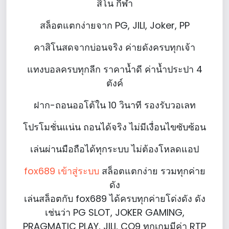
สิโน กีฬา
สล็อตแตกง่ายจาก PG, JILI, Joker, PP
คาสิโนสดจากบ่อนจริง ค่ายดังครบทุกเจ้า
แทงบอลครบทุกลีก ราคาน้ำดี ค่าน้ำประปา 4
ตังค์
ฝาก-ถอนออโต้ใน 10 วินาที รองรับวอเลท
โปรโมชั่นแน่น ถอนได้จริง ไม่มีเงื่อนไขซับซ้อน
เล่นผ่านมือถือได้ทุกระบบ ไม่ต้องโหลดแอป
fox689 เข้าสู่ระบบ
สล็อตแตกง่าย รวมทุกค่าย
ดัง
เล่นสล็อตกับ fox689 ได้ครบทุกค่ายโด่งดัง ดัง
เช่นว่า PG SLOT, JOKER GAMING,
PRAGMATIC PLAY, JILI, CQ9 ทุกเกมมีค่า RTP