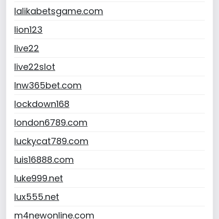
lalikabetsgame.com
lion123
live22
live22slot
lnw365bet.com
lockdown168
london6789.com
luckycat789.com
luis16888.com
luke999.net
lux555.net
m4newonline.com