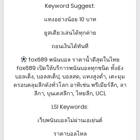
Keyword Suggest:
แทงอย่างน้อย 10 บาท
ยูสเดียวเล่นได้ทุกค่าย
ถอนเงินได้ทันที
fox689 พนันบอล ราคาน้ำดีสุดในไทย
fox689 เปิดให้บริการพนันบอลทุกชนิด ทั้งยัง
บอลเต็ง, บอลสเต็ป, บอลสด, แทงสูงต่ำ, เตะมุม
ครอบคลุมลีกดังทั่วโลก อาทิเช่น พรีเมียร์ลีก, ลา
ลีกา, บุนเดสลีกา, ไทยลีก, UCL
LSI Keywords:
เว็บพนันบอลไม่ผ่านเอเย่นต์
ราคาบอลไหล