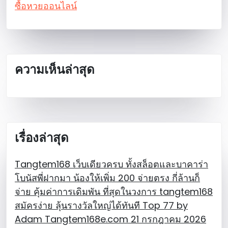
ซื้อหวยออนไลน์
ความเห็นล่าสุด
เรื่องล่าสุด
Tangtem168 เว็บเดียวครบ ทั้งสล็อตและบาคาร่า
โบนัสพี่ฝากมา น้องให้เพิ่ม 200 จ่ายตรง กี่ล้านก็
จ่าย คุ้มค่าการเดิมพัน ที่สุดในวงการ tangtem168
สมัครง่าย ลุ้นรางวัลใหญ่ได้ทันที Top 77 by
Adam Tangtem168e.com 21 กรกฎาคม 2026