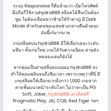
ระบบ Responsive ก็ดีแล้วมาก เปิดโทรศัพท์
มือถือก็ใช้งานhydra888 สล็อตได้ลื่นๆไม่ต้อง
ซูม ไม่ต้องเลื่อนขวาซ้ายให้รำคาญ มี Dark
Mode สำหรับคนชอบเล่นช่วงกลางคืนด้วยนะ
อันนี้เก๋มากมาย
เกมสล็อตบน hydra888 มีให้เลือกเยอะระดับ
มหึมา ทั้งเกมใหม่ เกมได้รับความนิยม ค่ายดัง
ทดลองเล่นก็ยังได้
หากคุณเป็นสายสล็อตแบบผม hydra888 จะ
ทำให้คุณเพลินจนถึงลืมเวลา เพราะเหตุว่าที่นี่ มี
เกมสล็อตให้เลือกมากยิ่งกว่า 1,000 เกมจาก
ค่ายชั้นแนวหน้าระดับโลก ไม่ว่าจะเป็น PG
Soft, Joker,
hydra888 เครดิตฟรี
Pragmatic Play, JILI, CQ9, Red Tiger ฯลฯ