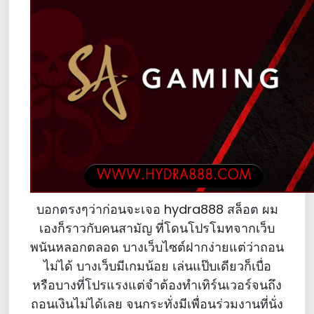
บอกตรงๆว่าก่อนจะเจอ hydra888 สล็อต ผม
เองก็ราวกับคนสามัญ ที่โดนโปรโมทจากเว็บ
พนันหลอกตลอด บางเว็บไซต์ฝากง่ายแต่ว่าถอน
ไม่ได้ บางเว็บมีเกมน้อย เล่นแป๊บเดียวก็เบื่อ
หรือบางที่โปรแรงแต่จำต้องทำเทิร์นเวอร์จนถึง
ถอนเงินไม่ได้เลย จนกระทั่งมีเพื่อนร่วมงานที่นั่ง