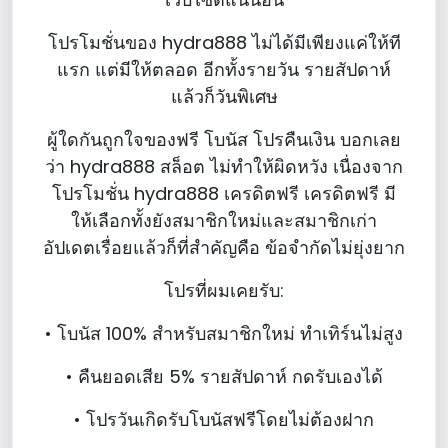
โปรโมชั่นของ hydra888 ไม่ได้มีเพียงแค่ให้ที
แรก แต่มีให้ตลอด อีกทั้งรายวัน รายสัปดาห์
แล้วก็วันพิเศษ
ผู้ใดกันถูกใจของฟรี โบนัส โปรคืนเงิน บอกเลย
ว่า hydra888 สล็อต ไม่ทำให้ผิดหวัง เนื่องจาก
โปรโมชั่น hydra888 เครดิตฟรี เครดิตฟรี มี
ให้เลือกทั้งยังสมาชิกใหม่และสมาชิกเก่า
อัปเดตเรื่อยแล้วก็ที่สำคัญคือ ข้อจำกัดไม่ยุ่งยาก
โปรที่ผมเคยรับ:
• โบนัส 100% สำหรับสมาชิกใหม่ ทำเทิร์นไม่สูง
• คืนยอดเสีย 5% รายสัปดาห์ กดรับเองได้
• โปรวันเกิดรับโบนัสฟรีโดยไม่ต้องฝาก