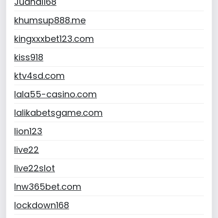
Judhai168
khumsup888.me
kingxxxbet123.com
kiss918
ktv4sd.com
lala55-casino.com
lalikabetsgame.com
lion123
live22
live22slot
lnw365bet.com
lockdown168