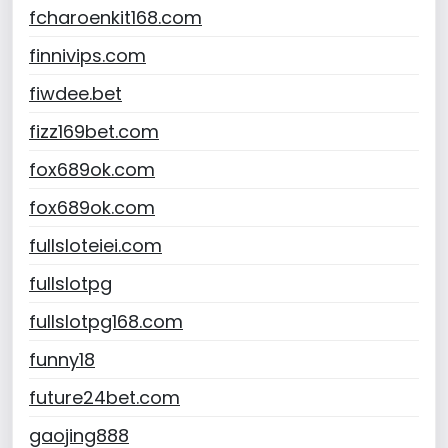
fcharoenkit168.com
finnivips.com
fiwdee.bet
fizz169bet.com
fox689ok.com
fox689ok.com
fullsloteiei.com
fullslotpg
fullslotpg168.com
funny18
future24bet.com
gaojing888