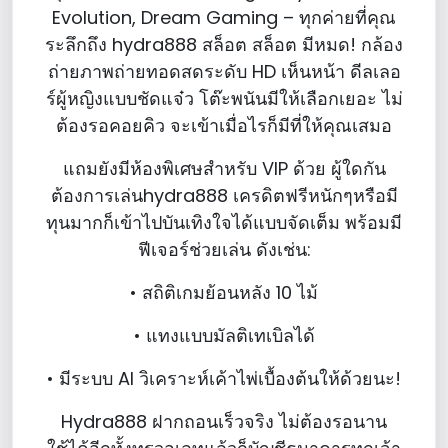
Evolution, Dream Gaming – ทุกค่ายที่คุณ
ระลึกถึง hydra888 สล็อต สล็อต มีหมด! กล้อง
ถ่ายภาพถ่ายทอดสดระดับ HD เห็นหน้า ดีลเลอ
ร์ผู้หญิงแบบชัดแจ๋ว โต๊ะพนันมีให้เลือกเยอะ ไม่
ต้องรอคอยคิว จะเข้าเมื่อไรก็มีที่ให้คุณเสมอ
แถมยังมีห้องพิเศษสำหรับ VIP ด้วย ผู้ใดกัน
ต้องการเล่นhydra888 เครดิตฟรีหนักๆหรือมี
ทุนมากก็เข้าไปบันเทิงใจได้แบบจัดเต็ม พร้อมมี
ฟีเจอร์ช่วยเล่น ดังเช่น:
• สถิติเกมย้อนหลัง 10 ไม้
• แทงแบบมัลติเทเบิลได้
• มีระบบ AI วิเคราะห์เค้าไพ่เบื้องต้นให้ด้วยนะ!
Hydra888 ฝากถอนเร็วจริง ไม่ต้องรอนาน