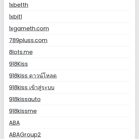
1xbetth
1xbit1
1xgameth.com
789pluss.com
8lots.me
918Kiss
918kiss ดาวน์โหลด
918kiss เข้าสู่ระบบ
918kissauto
918kissme
ABA
ABAGroup2