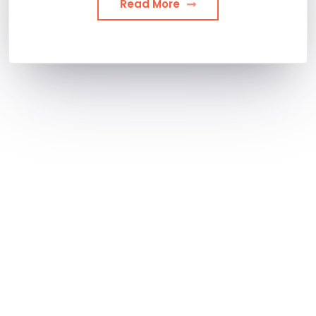
Read More