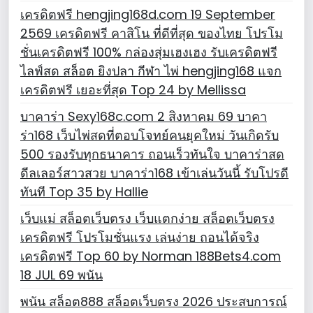
เครดิตฟรี hengjing168d.com 19 September
2569 เครดิตฟรี คาสิโน ที่ดีที่สุด ของไทย โปรโม
ชั่นเครดิตฟรี 100% กล่องสุ่มเฮงเฮง รับเครดิตฟรี
ไลฟ์สด สล็อต ยิงปลา กีฬา ไพ่ hengjing168 แจก
เครดิตฟรี เยอะที่สุด Top 24 by Mellissa
บาคาร่า Sexy168c.com 2 สิงหาคม 69 บาคา
ร่า168 เว็บไพ่สดที่ตอบโจทย์คนยุคใหม่ วันเกิดรับ
500 รองรับทุกธนาคาร ถอนเร็วทันใจ บาคาร่าสด
ดีลเลอร์สาวสวย บาคาร่า168 เข้าเล่นวันนี้ รับโปรดี
ทันที Top 35 by Hallie
เว็บแม่ สล็อตเว็บตรง เว็บแตกง่าย สล็อตเว็บตรง
เครดิตฟรี โปรโมชั่นแรง เล่นง่าย ถอนได้จริง
เครดิตฟรี Top 60 by Norman 188Bets4.com
18 JUL 69 พนัน
พนัน สล็อต888 สล็อตเว็บตรง 2026 ประสบการณ์