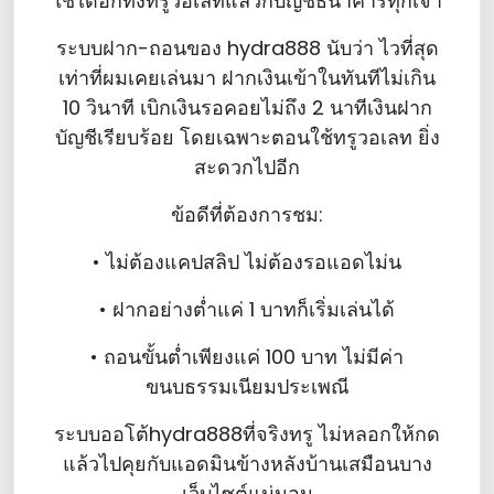
ใช้ได้อีกทั้งทรูวอเลทแล้วก็บัญชีธนาคารทุกเจ้า
ระบบฝาก-ถอนของ hydra888 นับว่า ไวที่สุด
เท่าที่ผมเคยเล่นมา ฝากเงินเข้าในทันทีไม่เกิน
10 วินาที เบิกเงินรอคอยไม่ถึง 2 นาทีเงินฝาก
บัญชีเรียบร้อย โดยเฉพาะตอนใช้ทรูวอเลท ยิ่ง
สะดวกไปอีก
ข้อดีที่ต้องการชม:
• ไม่ต้องแคปสลิป ไม่ต้องรอแอดไม่น
• ฝากอย่างต่ำแค่ 1 บาทก็เริ่มเล่นได้
• ถอนขั้นต่ำเพียงแค่ 100 บาท ไม่มีค่า
ขนบธรรมเนียมประเพณี
ระบบออโต้hydra888ที่จริงทรู ไม่หลอกให้กด
แล้วไปคุยกับแอดมินข้างหลังบ้านเสมือนบาง
เว็บไซต์แน่นอน