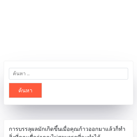
ค้นหา
สำหรับ:
การบรรลุผลมักเกิดขึ้นเมื่อคุณก้าวออกมาแล้วก็ทำ