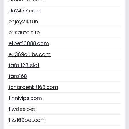
du2477.com
enjoy24.fun
erisauto.site
etbet16888.com
eu369clubs.com
fafa 123 slot
faro168
fcharoenkit168.com
finnivips.com
fiwdee.bet
fizz169bet.com