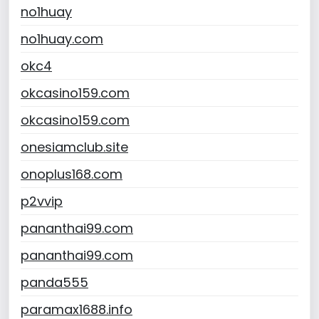
no1huay
no1huay.com
okc4
okcasino159.com
okcasino159.com
onesiamclub.site
onoplus168.com
p2vvip
pananthai99.com
pananthai99.com
panda555
paramax1688.info