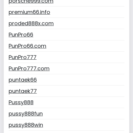
porsche999.com
premium66.info
proded888x.com
PunPro66
PunPro66.com
PunPro777
PunPro777.com
puntaek66
puntaek77
Pussy888
pussy888fun
pussy888win