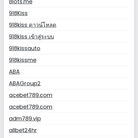
8lots.me
918Kiss
918kiss ดาวน์โหลด
918kiss เข้าสู่ระบบ
918kissauto
918kissme
ABA
ABAGroup2
acebet789.com
acebet789.com
adm789.vip
allbet24hr