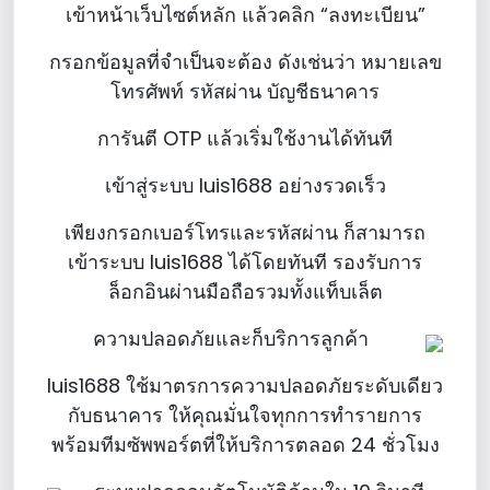
เข้าหน้าเว็บไซต์หลัก แล้วคลิก “ลงทะเบียน”
กรอกข้อมูลที่จำเป็นจะต้อง ดังเช่นว่า หมายเลข
โทรศัพท์ รหัสผ่าน บัญชีธนาคาร
การันตี OTP แล้วเริ่มใช้งานได้ทันที
เข้าสู่ระบบ luis1688 อย่างรวดเร็ว
เพียงกรอกเบอร์โทรและรหัสผ่าน ก็สามารถ
เข้าระบบ luis1688 ได้โดยทันที รองรับการ
ล็อกอินผ่านมือถือรวมทั้งแท็บเล็ต
ความปลอดภัยและก็บริการลูกค้า
luis1688 ใช้มาตรการความปลอดภัยระดับเดียว
กับธนาคาร ให้คุณมั่นใจทุกการทำรายการ
พร้อมทีมซัพพอร์ตที่ให้บริการตลอด 24 ชั่วโมง