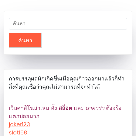
ค้นหา
สำหรับ:
การบรรลุผลมักเกิดขึ้นเมื่อคุณก้าวออกมาแล้วก็ทำ
สิ่งที่คุณเชื่อว่าคุณไม่สามารถที่จะทำได้
เว็บคาสิโนน่าเล่น ทั้ง
สล็อต
และ
บาคาร่า
ตึงจริง
แตกบ่อยมาก
joker123
slot168