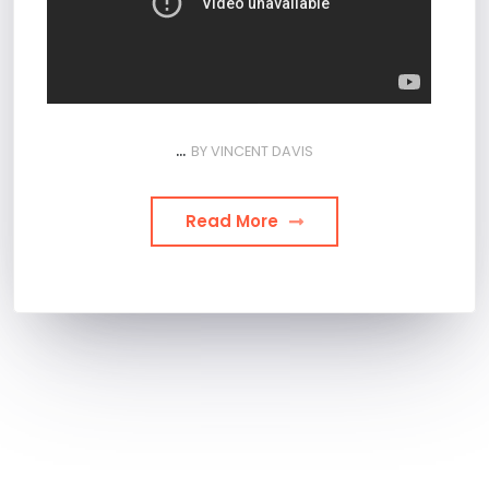
…
BY
VINCENT DAVIS
Read More