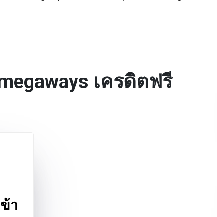
megaways เครดิตฟรี
ข้า