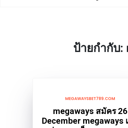
ป้ายกำกับ:
MEGAWAYSBET789.COM
megaways สมัคร 26
December megaways เ