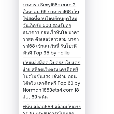
บาคาร่า Sexy168c.com 2
สิงหาคม 69 บาคาร่า168 เว็บ
ไพ่สดที่ตอบโจทย์คนยุคใหม่
วันเกิดรับ 500 รองรับทุก
ธนาคาร ถอนเร็วทันใจ บาคา
ร่าสด ดีลเลอร์สาวสวย บาคา
ร่า168 เข้าเล่นวันนี้ รับโปรดี
ทันที Top 35 by Hallie
เว็บแม่ สล็อตเว็บตรง เว็บแตก
ง่าย สล็อตเว็บตรง เครดิตฟรี
โปรโมชั่นแรง เล่นง่าย ถอน
ได้จริง เครดิตฟรี Top 60 by
Norman 188Bets4.com 18
JUL 69 พนัน
พนัน สล็อต888 สล็อตเว็บตรง
2026 ประสบการณ์เล่นยุค