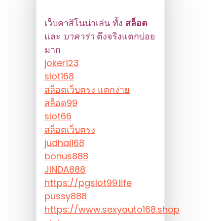
เว็บคาสิโนน่าเล่น ทั้ง
สล็อต
และ
บาคาร่า
ตึงจริงแตกบ่อย
มาก
joker123
slot168
สล็อตเว็บตรง แตกง่าย
สล็อต99
slot66
สล็อตเว็บตรง
judhai168
bonus888
JINDA888
https://pgslot99.life
pussy888
https://www.sexyauto168.shop