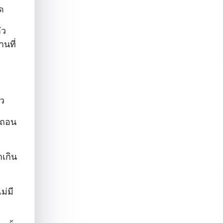
ด
ัว
นที่
ยว
ดถอน
าเกิน
ม่มี