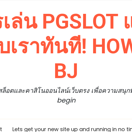
ารเล่น PGSLOT
ับเราทันที! HO
BJ
อตและคาสิโนออนไลน์เว็บตรง เพื่อความสนุกที่ไ
begin
t
Lets get your new site up and running in no t