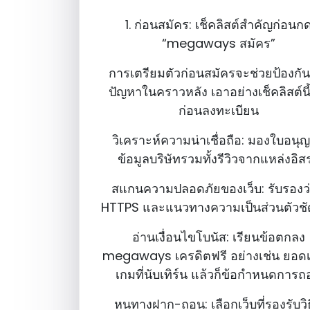
1. ก่อนสมัคร: เช็คลิสต์สำคัญก่อนก
“megaways สมัคร”
การเตรียมตัวก่อนสมัครจะช่วยป้องกั
ปัญหาในคราวหลัง เอาอย่างเช็คลิสต์นี
ก่อนลงทะเบียน
วิเคราะห์ความน่าเชื่อถือ: มองใบอนุ
ข้อมูลบริษัทรวมทั้งรีวิวจากแหล่งอิส
สแกนความปลอดภัยของเว็บ: รับรองว่
HTTPS และแนวทางความเป็นส่วนตัวชั
อ่านเงื่อนไขโบนัส: เรียนข้อตกลง
megaways เครดิตฟรี อย่างเช่น ยอดเท
เกมที่นับเทิร์น แล้วก็ข้อกำหนดการ
หนทางฝาก-ถอน: เลือกเว็บที่รองรับวิธี