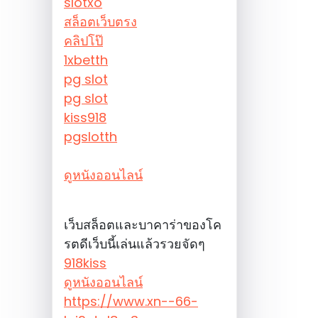
slotxo
สล็อตเว็บตรง
คลิปโป๊
1xbetth
pg slot
pg slot
kiss918
pgslotth
ดูหนังออนไลน์
เว็บสล็อตและบาคาร่าของโค
รตดีเว็บนี้เล่นแล้วรวยจัดๆ
918kiss
ดูหนังออนไลน์
https://www.xn--66-