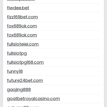
fiwdee.bet
fizz169bet.com
fox689ok.com
fox689ok.com
fullsloteiei.com
fullslotpg
fullslotpg168.com
funny18
future24bet.com
gaojing888
goatbetroyalcasino.com