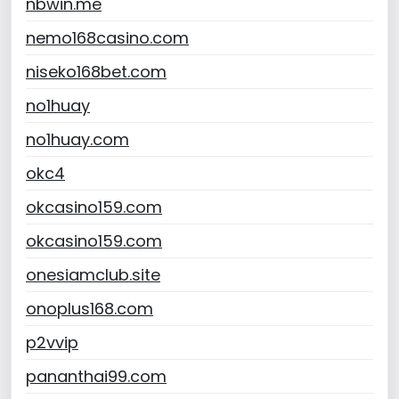
nbwin.me
nemo168casino.com
niseko168bet.com
no1huay
no1huay.com
okc4
okcasino159.com
okcasino159.com
onesiamclub.site
onoplus168.com
p2vvip
pananthai99.com