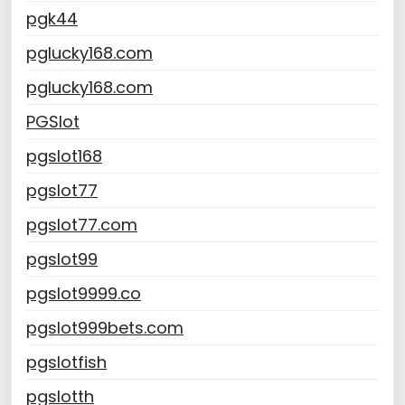
pgk44
pglucky168.com
pglucky168.com
PGSlot
pgslot168
pgslot77
pgslot77.com
pgslot99
pgslot9999.co
pgslot999bets.com
pgslotfish
pgslotth