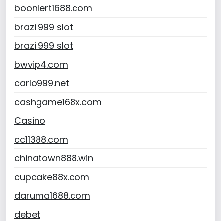
boonlert1688.com
brazil999 slot
brazil999 slot
bwvip4.com
carlo999.net
cashgame168x.com
Casino
cc11388.com
chinatown888.win
cupcake88x.com
daruma1688.com
debet