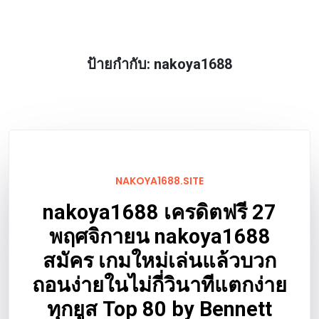
ป้ายกำกับ:
nakoya1688
NAKOYA1688.SITE
nakoya1688 เครดิตฟรี 27
พฤศจิกายน nakoya1688
สมัคร เกมใหม่เล่นแล้วบวก
ถอนง่ายในไม่กี่วินาทีแตกง่าย
ทุกยูส Top 80 by Bennett