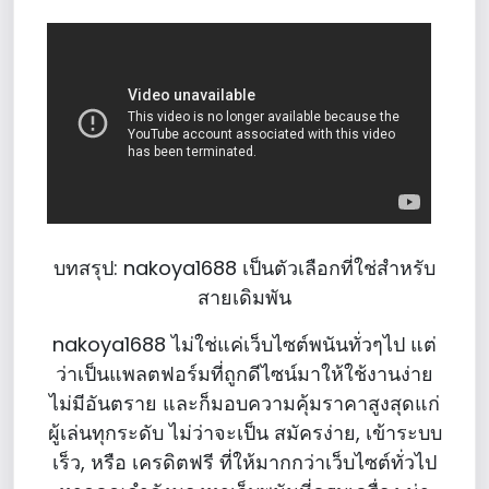
บทสรุป: nakoya1688 เป็นตัวเลือกที่ใช่สำหรับ
สายเดิมพัน
nakoya1688 ไม่ใช่แค่เว็บไซต์พนันทั่วๆไป แต่
ว่าเป็นแพลตฟอร์มที่ถูกดีไซน์มาให้ใช้งานง่าย
ไม่มีอันตราย และก็มอบความคุ้มราคาสูงสุดแก่
ผู้เล่นทุกระดับ ไม่ว่าจะเป็น สมัครง่าย, เข้าระบบ
เร็ว, หรือ เครดิตฟรี ที่ให้มากกว่าเว็บไซต์ทั่วไป