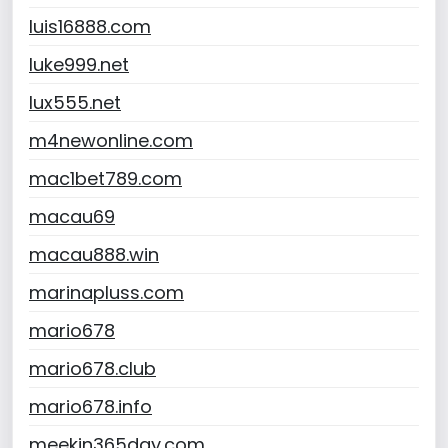
luis16888.com
luke999.net
lux555.net
m4newonline.com
mac1bet789.com
macau69
macau888.win
marinapluss.com
mario678
mario678.club
mario678.info
meekin365day.com