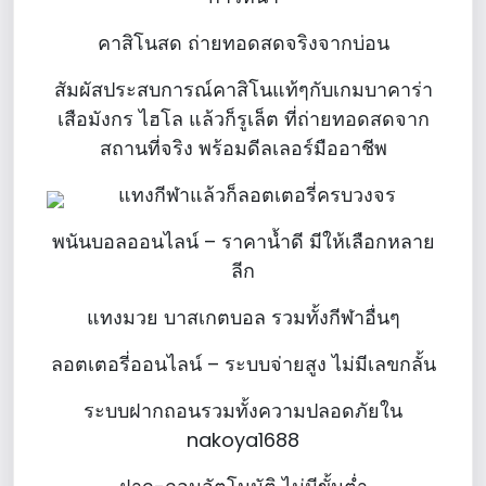
คาสิโนสด ถ่ายทอดสดจริงจากบ่อน
สัมผัสประสบการณ์คาสิโนแท้ๆกับเกมบาคาร่า
เสือมังกร ไฮโล แล้วก็รูเล็ต ที่ถ่ายทอดสดจาก
สถานที่จริง พร้อมดีลเลอร์มืออาชีพ
แทงกีฬาแล้วก็ลอตเตอรี่ครบวงจร
พนันบอลออนไลน์ – ราคาน้ำดี มีให้เลือกหลาย
ลีก
แทงมวย บาสเกตบอล รวมทั้งกีฬาอื่นๆ
ลอตเตอรี่ออนไลน์ – ระบบจ่ายสูง ไม่มีเลขกลั้น
ระบบฝากถอนรวมทั้งความปลอดภัยใน
nakoya1688