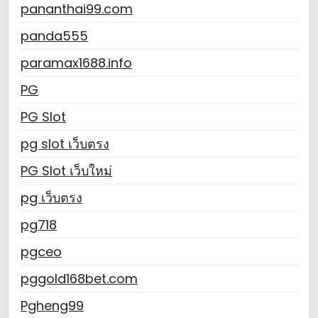
pananthai99.com
panda555
paramax1688.info
PG
PG Slot
pg slot เว็บตรง
PG Slot เว็บใหม่
pg เว็บตรง
pg718
pgceo
pggold168bet.com
Pgheng99