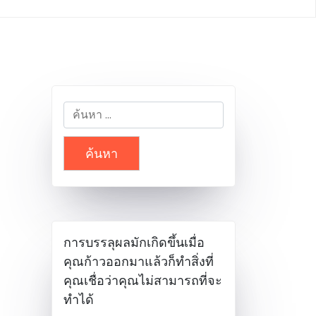
ค้นหา
สำหรับ:
การบรรลุผลมักเกิดขึ้นเมื่อ
คุณก้าวออกมาแล้วก็ทำสิ่งที่
คุณเชื่อว่าคุณไม่สามารถที่จะ
ทำได้