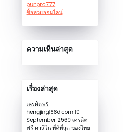
punpro777
ซื้อหวยออนไลน์
ความเห็นล่าสุด
เรื่องล่าสุด
เครดิตฟรี
hengjing168d.com 19
September 2569 เครดิต
ฟรี คาสิโน ที่ดีที่สุด ของไทย