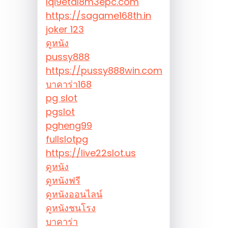
lqi9etal8m3epc.com
https://sagame168th.in
joker 123
ดูหนัง
pussy888
https://pussy888win.com
บาคาร่า168
pg slot
pgslot
pgheng99
fullslotpg
https://live22slot.us
ดูหนัง
ดูหนังฟรี
ดูหนังออนไลน์
ดูหนังชนโรง
บาคาร่า