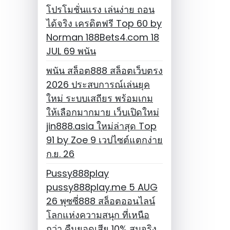
โปรโมชั่นแรง เล่นง่าย ถอน
ได้จริง เครดิตฟรี Top 60 by
Norman 188Bets4.com 18
JUL 69 พนัน
พนัน สล็อต888 สล็อตเว็บตรง
2026 ประสบการณ์เล่นยุค
ใหม่ ระบบเสถียร พร้อมเกม
ให้เลือกมากมาย เว็บเปิดใหม่
jin888.asia ใหม่ล่าสุด Top
91 by Zoe 9 เวปไซต์แตกง่าย
ก.ย. 26
Pussy888play
pussy888play.me 5 AUG
26 พุซซี่888 สล็อตออนไลน์
โลกแห่งความสนุก ที่เหนือ
กว่า คืนยอดเสีย 10% สมจริง