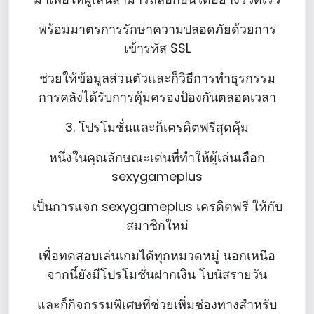
พร้อมมาตรการรักษาความปลอดภัยด้วยการ
เข้ารหัส SSL
ช่วยให้ข้อมูลส่วนตัวและก็วิธีการทำธุรกรรม
การคลังได้รับการคุ้มครองป้องกันตลอดเวลา
3. โปรโมชั่นและก็เครดิตฟรีสุดคุ้ม
หนึ่งในคุณลักษณะเด่นที่ทำให้ผู้เล่นเลือก
sexygameplus
เป็นการแจก sexygameplus เครดิตฟรี ให้กับ
สมาชิกใหม่
เพื่อทดสอบเล่นเกมได้ทุกหมวดหมู่ นอกเหนือ
จากนี้ยังมีโปรโมชั่นฝากเงิน โบนัสรายวัน
และก็กิจกรรมพิเศษที่ช่วยเพิ่มช่องทางสำหรับ