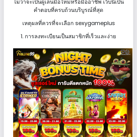
ไม่ว่าจะเป็นผู้เล่นมือใหม่หรือมืออาชีพ เว็บนี้เป็น
คำตอบที่ครบถ้วนบริบูรณ์ที่สุด
เหตุผลที่ควรที่จะเลือก sexygameplus
1. การลงทะเบียนเป็นสมาชิกที่เร็วและง่าย