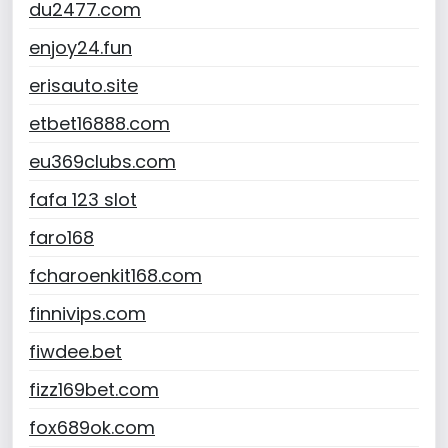
du2477.com
enjoy24.fun
erisauto.site
etbet16888.com
eu369clubs.com
fafa 123 slot
faro168
fcharoenkit168.com
finnivips.com
fiwdee.bet
fizz169bet.com
fox689ok.com