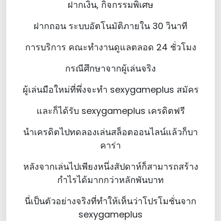
ฝากเงิน, กิจกรรมพิเศษ
ฝากถอน ระบบอัตโนมัติภายใน 30 วินาที
การบริการ คณะทำงานดูแลตลอด 24 ชั่วโมง
กรณีศึกษาจากผู้เล่นจริง
ผู้เล่นมือใหม่ที่พึ่งจะทำ sexygameplus สมัคร
และก็ได้รับ sexygameplus เครดิตฟรี
นำเครดิตไปทดลองเล่นสล็อตออนไลน์แล้วก็บา
คาร่า
หลังจากเล่นไปเพียงหนึ่งสัปดาห์ก็สามารถสร้าง
กำไรได้มากกว่าหลักพันบาท
นี่เป็นตัวอย่างจริงที่ทำให้เห็นว่าโปรโมชั่นจาก
sexygameplus