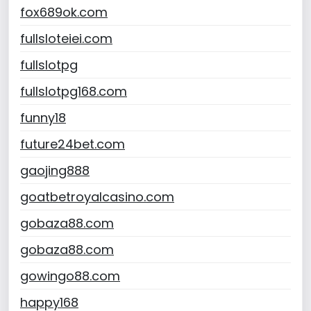
fox689ok.com
fullsloteiei.com
fullslotpg
fullslotpg168.com
funny18
future24bet.com
gaojing888
goatbetroyalcasino.com
gobaza88.com
gobaza88.com
gowingo88.com
happy168