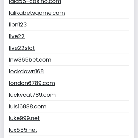
lala55-casino.com
lalikabetsgame.com
lion123
live22
live22slot
lnw365bet.com
lockdown168
london6789.com
luckycat789.com
luis16888.com
luke999.net
lux555.net