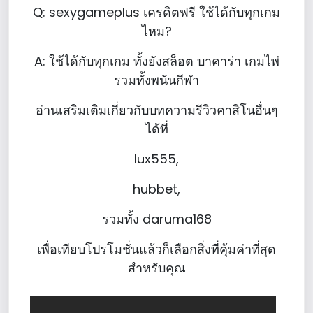
Q: sexygameplus เครดิตฟรี ใช้ได้กับทุกเกม
ไหม?
A: ใช้ได้กับทุกเกม ทั้งยังสล็อต บาคาร่า เกมไพ่
รวมทั้งพนันกีฬา
อ่านเสริมเติมเกี่ยวกับบทความรีวิวคาสิโนอื่นๆ
ได้ที่
lux555,
hubbet,
รวมทั้ง daruma168
เพื่อเทียบโปรโมชั่นแล้วก็เลือกสิ่งที่คุ้มค่าที่สุด
สำหรับคุณ