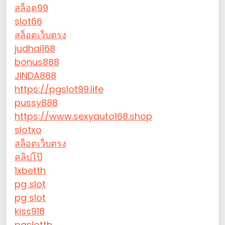
สล็อต99
slot66
สล็อตเว็บตรง
judhai168
bonus888
JINDA888
https://pgslot99.life
pussy888
https://www.sexyauto168.shop
slotxo
สล็อตเว็บตรง
คลิปโป๊
1xbetth
pg slot
pg slot
kiss918
pgslotth