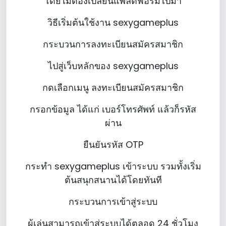
โดยไม่ต้องเปลี่ยนแพลตฟอร์มไปมา
วิธีเริ่มต้นใช้งาน sexygameplus
กระบวนการลงทะเบียนสมัครสมาชิก
ไปสู่เว็บหลักของ sexygameplus
กดเลือกเมนู ลงทะเบียนสมัครสมาชิก
กรอกข้อมูล ได้แก่ เบอร์โทรศัพท์ แล้วก็รหัส
ผ่าน
ยืนยันรหัส OTP
กระทำ sexygameplus เข้าระบบ รวมทั้งเริ่ม
ต้นสนุกสนานได้โดยทันที
กระบวนการเข้าสู่ระบบ
ผู้เล่นสามารถเข้าสู่ระบบได้ตลอด 24 ชั่วโมง