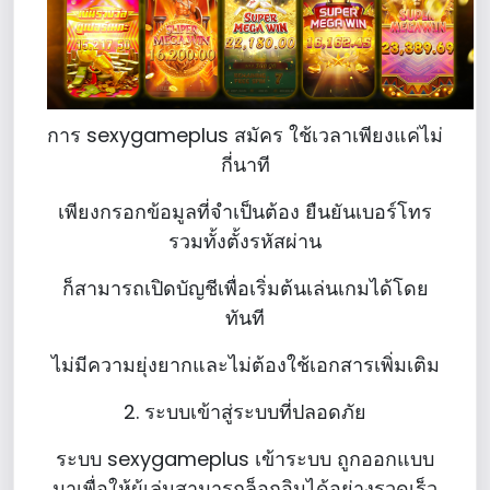
การ sexygameplus สมัคร ใช้เวลาเพียงแค่ไม่
กี่นาที
เพียงกรอกข้อมูลที่จำเป็นต้อง ยืนยันเบอร์โทร
รวมทั้งตั้งรหัสผ่าน
ก็สามารถเปิดบัญชีเพื่อเริ่มต้นเล่นเกมได้โดย
ทันที
ไม่มีความยุ่งยากและไม่ต้องใช้เอกสารเพิ่มเติม
2. ระบบเข้าสู่ระบบที่ปลอดภัย
ระบบ sexygameplus เข้าระบบ ถูกออกแบบ
มาเพื่อให้ผู้เล่นสามารถล็อกอินได้อย่างรวดเร็ว