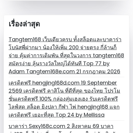
เรื่องล่าสุด
Tangtem168 เว็บเดียวครบ ทั้งสล็อตและบาคาร่า
โบนัสพี่ฝากมา น้องให้เพิ่ม 200 จ่ายตรง กี่ล้านก็
จ่าย คุ้มค่าการเดิมพัน ที่สุดในวงการ tangtem168
สมัครง่าย ลุ้นรางวัลใหญ่ได้ทันที Top 77 by
Adam Tangtem168e.com 21 กรกฎาคม 2026
เครดิตฟรี hengjing168d.com 19 September
2569 เครดิตฟรี คาสิโน ที่ดีที่สุด ของไทย โปรโม
ชั่นเครดิตฟรี 100% กล่องสุ่มเฮงเฮง รับเครดิตฟรี
ไลฟ์สด สล็อต ยิงปลา กีฬา ไพ่ hengjing168 แจก
เครดิตฟรี เยอะที่สุด Top 24 by Mellissa
บาคาร่า Sexy168c.com 2 สิงหาคม 69 บาคา