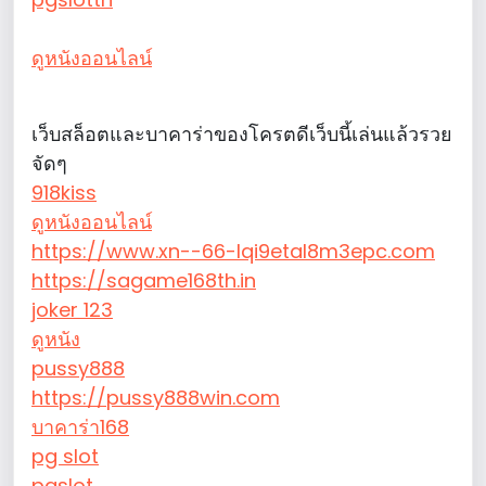
ดูหนังออนไลน์
เว็บสล็อตและบาคาร่าของโครตดีเว็บนี้เล่นแล้วรวย
จัดๆ
918kiss
ดูหนังออนไลน์
https://www.xn--66-lqi9etal8m3epc.com
https://sagame168th.in
joker 123
ดูหนัง
pussy888
https://pussy888win.com
บาคาร่า168
pg slot
pgslot