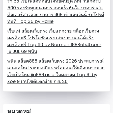
ร่า168 เว็บไพ่สดที่ตอบโจทย์คนยุคใหม่ วันเกิดรับ
500 รองรับทุกธนาคาร ถอนเร็วทันใจ บาคาร่าสด
ดีลเลอร์สาวสวย บาคาร่า168 เข้าเล่นวันนี้ รับโปรดี
ทันที Top 35 by Hallie
เว็บแม่ สล็อตเว็บตรง เว็บแตกง่าย สล็อตเว็บตรง
เครดิตฟรี โปรโมชั่นแรง เล่นง่าย ถอนได้จริง
เครดิตฟรี Top 60 by Norman 188Bets4.com
18 JUL 69 พนัน
พนัน สล็อต888 สล็อตเว็บตรง 2026 ประสบการณ์
เล่นยุคใหม่ ระบบเสถียร พร้อมเกมให้เลือกมากมาย
เว็บเปิดใหม่ jin888.asia ใหม่ล่าสุด Top 91 by
Zoe 9 เวปไซต์แตกง่าย ก.ย. 26
หมวดหมู่