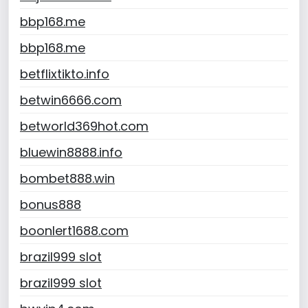
bbp168.me
bbp168.me
betflixtikto.info
betwin6666.com
betworld369hot.com
bluewin8888.info
bombet888.win
bonus888
boonlert1688.com
brazil999 slot
brazil999 slot