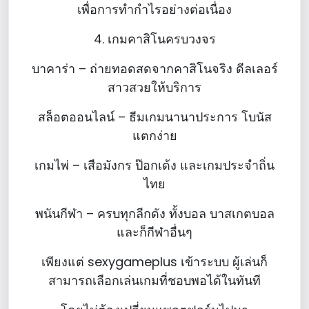
เพื่อการทำกำไรอย่างต่อเนื่อง
4. เกมคาสิโนครบวงจร
บาคาร่า – ถ่ายทอดสดจากคาสิโนจริง ดีลเลอร์
สาวสวยให้บริการ
สล็อตออนไลน์ – ธีมเกมนานาประการ โบนัส
แตกง่าย
เกมไพ่ – เสือมังกร ป๊อกเด้ง และเกมประจำถิ่น
ไทย
พนันกีฬา – ครบทุกลีกดัง ทั้งบอล บาสเกตบอล
และก็กีฬาอื่นๆ
เพียงแต่ sexygameplus เข้าระบบ ผู้เล่นก็
สามารถเลือกเล่นเกมที่ชอบพอได้ในทันที