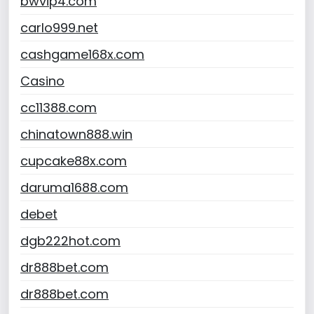
bwvip4.com
carlo999.net
cashgame168x.com
Casino
cc11388.com
chinatown888.win
cupcake88x.com
daruma1688.com
debet
dgb222hot.com
dr888bet.com
dr888bet.com