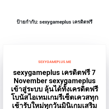
ป้ายกำกับ:
sexygameplus เครดิตฟรี
SEXYGAMEPLUS.ME
sexygameplus เครดิตฟรี 7
November sexygameplus
เข้าสู่ระบบ ลุ้นได้ทั้งเครดิตฟรี
โบนัสไอเทมเกมรีเซ็ตเควสทุก
เช้ารับใหม่ทุกวันมินิเกมเสริม