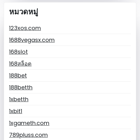
หมวดหมู่
123xos.com
1688vegasx.com
168slot
168สล็อต
188bet
188betth
1xbetth
1xbit1
1xgameth.com
789pluss.com