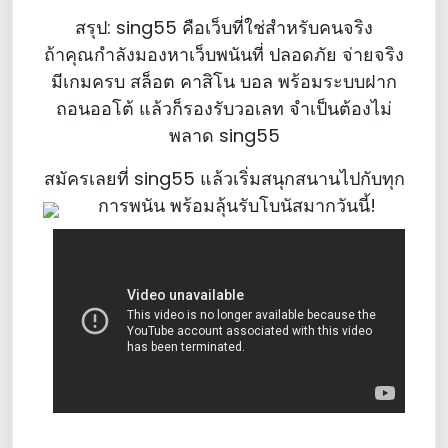
สรุป: sing55 คือเว็บที่ใช่สำหรับคนจริง
ถ้าคุณกำลังมองหาเว็บพนันที่ ปลอดภัย จ่ายจริง
มีเกมครบ สล็อต คาสิโน บอล พร้อมระบบฝาก
ถอนออโต้ แล้วก็รองรับวอเลท จำเป็นต้องไม่
พลาด sing55
สมัครเลยที่ sing55 แล้วเริ่มสนุกสนานไปกับทุก
การพนัน พร้อมลุ้นรับโบนัสมากวันนี้!