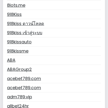
8lots.me
918Kiss
918kiss ดาวน์โหลด
918kiss เข้าสู่ระบบ
918kissauto
918kissme
ABA
ABAGroup2
acebet789.com
acebet789.com
adm789.vip
allbet24hr