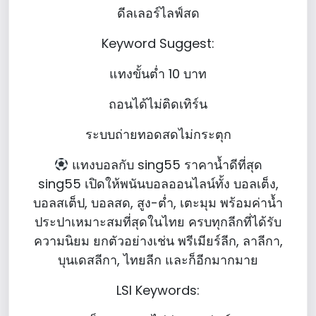
ดีลเลอร์ไลฟ์สด
Keyword Suggest:
แทงขั้นต่ำ 10 บาท
ถอนได้ไม่ติดเทิร์น
ระบบถ่ายทอดสดไม่กระตุก
แทงบอลกับ sing55 ราคาน้ำดีที่สุด
sing55 เปิดให้พนันบอลออนไลน์ทั้ง บอลเต็ง,
บอลสเต็ป, บอลสด, สูง-ต่ำ, เตะมุม พร้อมค่าน้ำ
ประปาเหมาะสมที่สุดในไทย ครบทุกลีกที่ได้รับ
ความนิยม ยกตัวอย่างเช่น พรีเมียร์ลีก, ลาลีกา,
บุนเดสลีกา, ไทยลีก และก็อีกมากมาย
LSI Keywords: