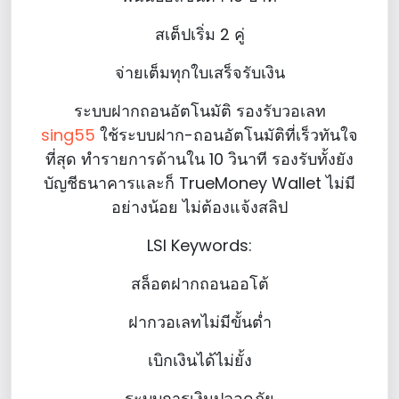
สเต็ปเริ่ม 2 คู่
จ่ายเต็มทุกใบเสร็จรับเงิน
ระบบฝากถอนอัตโนมัติ รองรับวอเลท
sing55
ใช้ระบบฝาก-ถอนอัตโนมัติที่เร็วทันใจ
ที่สุด ทำรายการด้านใน 10 วินาที รองรับทั้งยัง
บัญชีธนาคารและก็ TrueMoney Wallet ไม่มี
อย่างน้อย ไม่ต้องแจ้งสลิป
LSI Keywords:
สล็อตฝากถอนออโต้
ฝากวอเลทไม่มีขั้นต่ำ
เบิกเงินได้ไม่ยั้ง
ระบบการเงินปลอดภัย