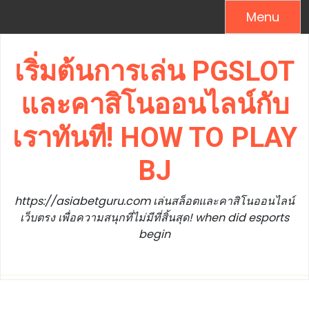
Skip
Menu
to
content
เริ่มต้นการเล่น PGSLOT
และคาสิโนออนไลน์กับ
เราทันที! HOW TO PLAY
BJ
https://asiabetguru.com เล่นสล็อตและคาสิโนออนไลน์
เว็บตรง เพื่อความสนุกที่ไม่มีที่สิ้นสุด! when did esports
begin