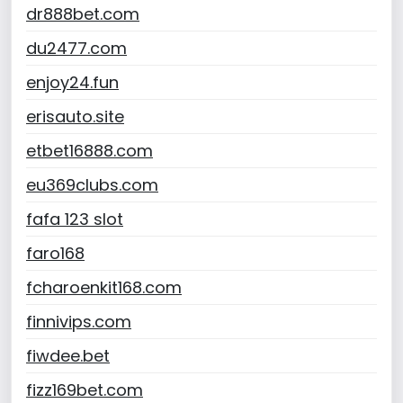
dr888bet.com
du2477.com
enjoy24.fun
erisauto.site
etbet16888.com
eu369clubs.com
fafa 123 slot
faro168
fcharoenkit168.com
finnivips.com
fiwdee.bet
fizz169bet.com