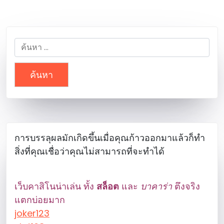
ค้นหา
สำหรับ:
การบรรลุผลมักเกิดขึ้นเมื่อคุณก้าวออกมาแล้วก็ทำ
สิ่งที่คุณเชื่อว่าคุณไม่สามารถที่จะทำได้
เว็บคาสิโนน่าเล่น ทั้ง
สล็อต
และ
บาคาร่า
ตึงจริง
แตกบ่อยมาก
joker123