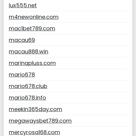
lux555.net
m4newonline.com
mac1bet789.com
macau69
macau888.win
marinapluss.com
mario678
mario678.club
mario678.info
meekin365day.com
megawaysbet789.com
mercyrosa168.com