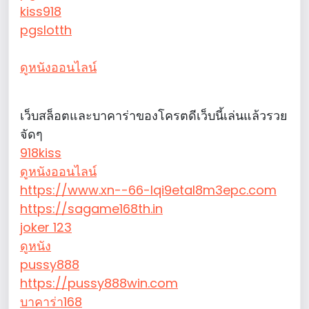
kiss918
pgslotth
ดูหนังออนไลน์
เว็บสล็อตและบาคาร่าของโครตดีเว็บนี้เล่นแล้วรวย
จัดๆ
918kiss
ดูหนังออนไลน์
https://www.xn--66-lqi9etal8m3epc.com
https://sagame168th.in
joker 123
ดูหนัง
pussy888
https://pussy888win.com
บาคาร่า168