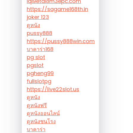
lqi9etal8m3epc.com
https://sagame168th.in
joker 123
ดูหนัง
pussy888
https://pussy888win.com
บาคาร่า168
pg slot
pgslot
pgheng99
fullslotpg
https://live22slot.us
ดูหนัง
ดูหนังฟรี
ดูหนังออนไลน์
ดูหนังชนโรง
บาคาร่า