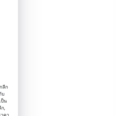
กลีก
ับ
เป็น
ีก,
ราคา