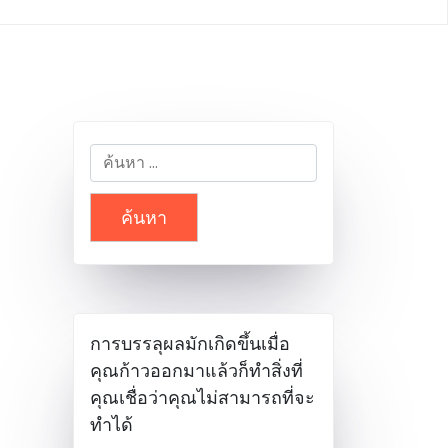
ค้นหา
สำหรับ:
การบรรลุผลมักเกิดขึ้นเมื่อ
คุณก้าวออกมาแล้วก็ทำสิ่งที่
คุณเชื่อว่าคุณไม่สามารถที่จะ
ทำได้