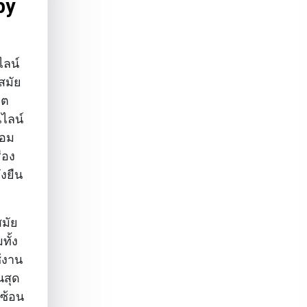
by
ไลน์
สมัย
อต
ไลน์
้อม
่อง
งยืน
สมัย
ทั้ง
้งาน
นสุด
บซ้อน