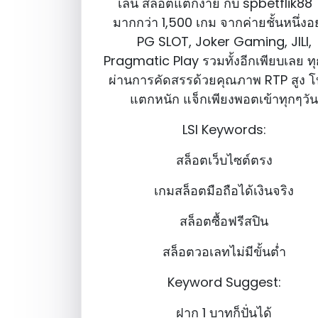
เล่น สล็อตแตกง่าย กับ spbetflik88 
มากกว่า 1,500 เกม จากค่ายชั้นหนึ่งอ
PG SLOT, Joker Gaming, JILI,
Pragmatic Play รวมทั้งอีกเพียบเลย ท
ผ่านการคัดสรรด้วยคุณภาพ RTP สูง โ
แตกหนัก แจ็กเพียงพอตเข้าทุกๆวั
LSI Keywords:
สล็อตเว็บไซต์ตรง
เกมสล็อตมือถือได้เงินจริง
สล็อตซื้อฟรีสปิน
สล็อตวอเลทไม่มีขั้นต่ำ
Keyword Suggest:
ฝาก 1 บาทก็ปั่นได้