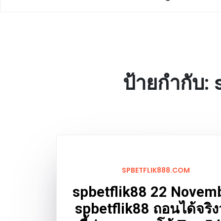
ป้ายกำกับ:
SPBETFLIK888.COM
spbetflik88 22 Novem
spbetflik88 ถอนได้จริง