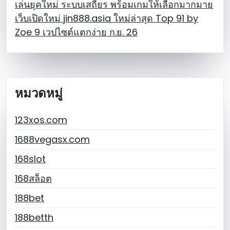
เล่นยุคใหม่ ระบบเสถียร พร้อมเกมให้เลือกมากมาย
เว็บเปิดใหม่ jin888.asia ใหม่ล่าสุด Top 91 by
Zoe 9 เวปไซต์แตกง่าย ก.ย. 26
หมวดหมู่
123xos.com
1688vegasx.com
168slot
168สล็อต
188bet
188betth