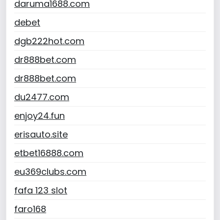
daruma1688.com
debet
dgb222hot.com
dr888bet.com
dr888bet.com
du2477.com
enjoy24.fun
erisauto.site
etbet16888.com
eu369clubs.com
fafa 123 slot
faro168