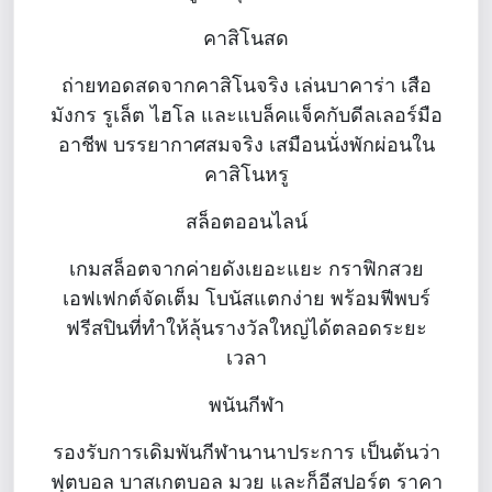
คาสิโนสด
ถ่ายทอดสดจากคาสิโนจริง เล่นบาคาร่า เสือ
มังกร รูเล็ต ไฮโล และแบล็คแจ็คกับดีลเลอร์มือ
อาชีพ บรรยากาศสมจริง เสมือนนั่งพักผ่อนใน
คาสิโนหรู
สล็อตออนไลน์
เกมสล็อตจากค่ายดังเยอะแยะ กราฟิกสวย
เอฟเฟกต์จัดเต็ม โบนัสแตกง่าย พร้อมฟีพบร์
ฟรีสปินที่ทำให้ลุ้นรางวัลใหญ่ได้ตลอดระยะ
เวลา
พนันกีฬา
รองรับการเดิมพันกีฬานานาประการ เป็นต้นว่า
ฟุตบอล บาสเกตบอล มวย และก็อีสปอร์ต ราคา