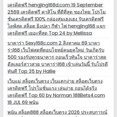
เครดิตฟรี hengjing168d.com 19 September
2569 เครดิตฟรี คาสิโน ที่ดีที่สุด ของไทย โปรโม
ชั่นเครดิตฟรี 100% กล่องสุ่มเฮงเฮง รับเครดิตฟรี
ไลฟ์สด สล็อต ยิงปลา กีฬา ไพ่ hengjing168 แจก
เครดิตฟรี เยอะที่สุด Top 24 by Mellissa
บาคาร่า Sexy168c.com 2 สิงหาคม 69 บาคา
ร่า168 เว็บไพ่สดที่ตอบโจทย์คนยุคใหม่ วันเกิดรับ
500 รองรับทุกธนาคาร ถอนเร็วทันใจ บาคาร่าสด
ดีลเลอร์สาวสวย บาคาร่า168 เข้าเล่นวันนี้ รับโปรดี
ทันที Top 35 by Hallie
เว็บแม่ สล็อตเว็บตรง เว็บแตกง่าย สล็อตเว็บตรง
เครดิตฟรี โปรโมชั่นแรง เล่นง่าย ถอนได้จริง
เครดิตฟรี Top 60 by Norman 188Bets4.com
18 JUL 69 พนัน
พนัน สล็อต888 สล็อตเว็บตรง 2026 ประสบการณ์