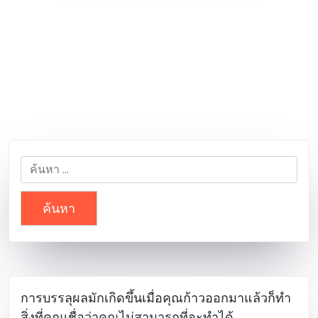
ค้นหา
สำหรับ:
การบรรลุผลมักเกิดขึ้นเมื่อคุณก้าวออกมาแล้วก็ทำ
สิ่งที่คุณเชื่อว่าคุณไม่สามารถที่จะทำได้