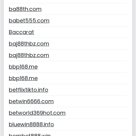
ba88th.com
babet555.com
Baccarat
baj88thbz.com
baj88thbz.com
bbp168.me
bbp168.me
betflixtikto.info
betwin6666.com
betworld369hot.com
bluewin8888.info
bombet888.win