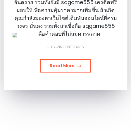
อันตราย รวมทั้งยังมี sqgame555 เครดิตฟรี
มอบให้เพื่อความคุ้มราคามากเพิ่มขึ้น ถ้าเกิด
คุณกำลังมองหาเว็บไซต์เดิมพันออนไลน์ที่ครบ
วงจร มั่นคง รวมทั้งน่าเชื่อถือ sqgame555
คือคำตอบที่ไม่สมควรพลาด
…
BY
VINCENT DAVIS
Read More