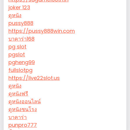
joker 123
ดูหนัง
pussy888
https://pussy888win.com
บาคาร่า168
pg slot
pgslot
pgheng99
fullslotpg
https://live22slot.us
ดูหนัง
ดูหนังฟรี
ดูหนังออนไลน์
ดูหนังชนโรง
บาคาร่า
punpro777