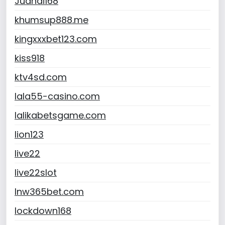
Judhai168
khumsup888.me
kingxxxbet123.com
kiss918
ktv4sd.com
lala55-casino.com
lalikabetsgame.com
lion123
live22
live22slot
lnw365bet.com
lockdown168