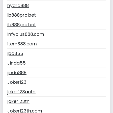
hydra888
ib888pro.bet
ib888pro.bet
infyplus888.com
item388.com
jbo355
Jinda55
jinda888
Joker123
joker123auto
joker123th
Joker123th.com