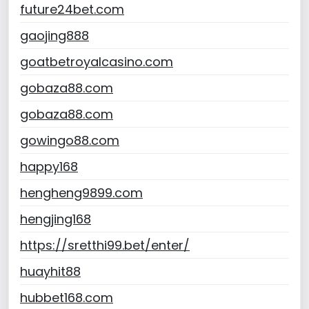
future24bet.com
gaojing888
goatbetroyalcasino.com
gobaza88.com
gobaza88.com
gowingo88.com
happy168
hengheng9899.com
hengjing168
https://sretthi99.bet/enter/
huayhit88
hubbet168.com