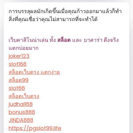
การบรรลุผลมักเกิดขึ้นเมื่อคุณก้าวออกมาแล้วก็ทำ
สิ่งที่คุณเชื่อว่าคุณไม่สามารถที่จะทำได้
เว็บคาสิโนน่าเล่น ทั้ง
สล็อต
และ
บาคาร่า
ตึงจริง
แตกบ่อยมาก
joker123
slot168
สล็อตเว็บตรง แตกง่าย
สล็อต99
slot66
สล็อตเว็บตรง
judhai168
bonus888
JINDA888
https://pgslot99.life