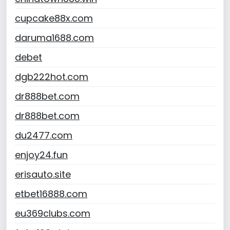
cupcake88x.com
daruma1688.com
debet
dgb222hot.com
dr888bet.com
dr888bet.com
du2477.com
enjoy24.fun
erisauto.site
etbet16888.com
eu369clubs.com