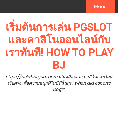
Skip
Menu
to
content
เริ่มต้นการเล่น PGSLOT
และคาสิโนออนไลน์กับ
เราทันที! HOW TO PLAY
BJ
https://asiabetguru.com เล่นสล็อตและคาสิโนออนไลน์
เว็บตรง เพื่อความสนุกที่ไม่มีที่สิ้นสุด! when did esports
begin