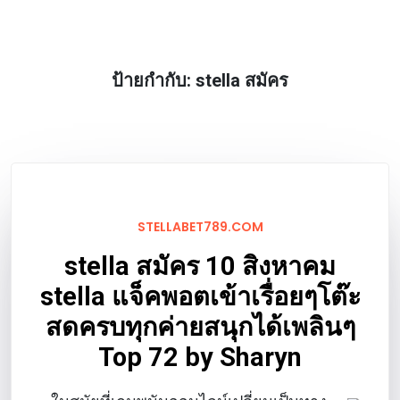
ป้ายกำกับ:
stella สมัคร
STELLABET789.COM
stella สมัคร 10 สิงหาคม
stella แจ็คพอตเข้าเรื่อยๆโต๊ะ
สดครบทุกค่ายสนุกได้เพลินๆ
Top 72 by Sharyn