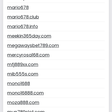
mario678
mario678.club
mario678.info
meekin365day.com
megawaysbet789.com
mercyrosa168.com
mfj889xx.com
mib555s.com
mono1688
mono16888.com
moza888.com
mun789slot.com