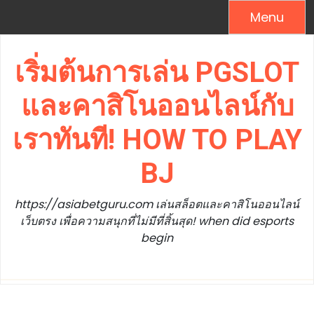
Skip
Menu
to
content
เริ่มต้นการเล่น PGSLOT
และคาสิโนออนไลน์กับ
เราทันที! HOW TO PLAY
BJ
https://asiabetguru.com เล่นสล็อตและคาสิโนออนไลน์
เว็บตรง เพื่อความสนุกที่ไม่มีที่สิ้นสุด! when did esports
begin