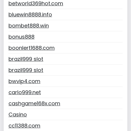
betworld369hot.com
bluewin8888.info
bombet888.win
bonus888
boonlert1688.com
brazil999 slot
brazil999 slot
bwvip4.com
carlo999.net
cashgame168x.com
Casino
cc11388.com