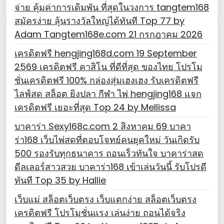
จ่าย คุ้มค่าการเดิมพัน ที่สุดในวงการ tangtem168
สมัครง่าย ลุ้นรางวัลใหญ่ได้ทันที Top 77 by
Adam Tangtem168e.com 21 กรกฎาคม 2026
เครดิตฟรี hengjing168d.com 19 September
2569 เครดิตฟรี คาสิโน ที่ดีที่สุด ของไทย โปรโม
ชั่นเครดิตฟรี 100% กล่องสุ่มเฮงเฮง รับเครดิตฟรี
ไลฟ์สด สล็อต ยิงปลา กีฬา ไพ่ hengjing168 แจก
เครดิตฟรี เยอะที่สุด Top 24 by Mellissa
บาคาร่า Sexy168c.com 2 สิงหาคม 69 บาคา
ร่า168 เว็บไพ่สดที่ตอบโจทย์คนยุคใหม่ วันเกิดรับ
500 รองรับทุกธนาคาร ถอนเร็วทันใจ บาคาร่าสด
ดีลเลอร์สาวสวย บาคาร่า168 เข้าเล่นวันนี้ รับโปรดี
ทันที Top 35 by Hallie
เว็บแม่ สล็อตเว็บตรง เว็บแตกง่าย สล็อตเว็บตรง
เครดิตฟรี โปรโมชั่นแรง เล่นง่าย ถอนได้จริง