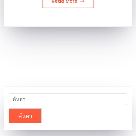
Read More
ค้นหา
สำหรับ: