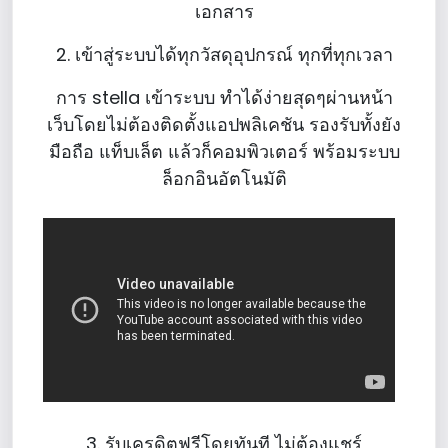
เอกสาร
2. เข้าสู่ระบบได้ทุกวัสดุอุปกรณ์ ทุกที่ทุกเวลา
การ stella เข้าระบบ ทำได้ง่ายสุดๆผ่านหน้า
เว็บโดยไม่ต้องติดตั้งแอปพลิเคชัน รองรับทั้งยัง
มือถือ แท็บเล็ต แล้วก็คอมพิวเตอร์ พร้อมระบบ
ล็อกอินอัตโนมัติ
3. รับเครดิตฟรีโดยทันที ไม่ต้องแชร์