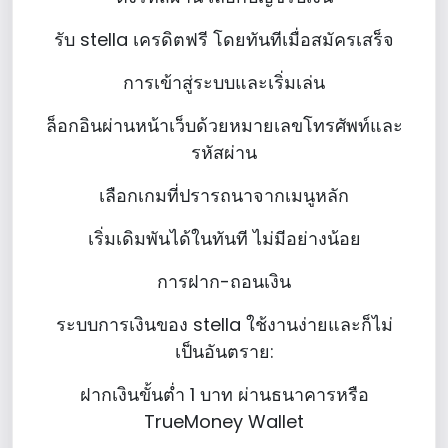
รับ stella เครดิตฟรี โดยทันทีเมื่อสมัครเสร็จ
การเข้าสู่ระบบและเริ่มเล่น
ล็อกอินผ่านหน้าเว็บด้วยหมายเลขโทรศัพท์และ
รหัสผ่าน
เลือกเกมที่ปรารถนาจากเมนูหลัก
เริ่มเดิมพันได้ในทันที ไม่มีอย่างน้อย
การฝาก-ถอนเงิน
ระบบการเงินของ stella ใช้งานง่ายและก็ไม่
เป็นอันตราย:
ฝากเงินขั้นต่ำ 1 บาท ผ่านธนาคารหรือ
TrueMoney Wallet