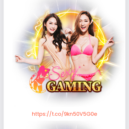
https://t.co/9kn50V5G0e