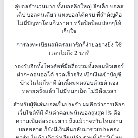
คู่บอลจำนวนมาก ทั้งบอลลีกใหญ่ ลีกเล็ก บอลส
เต็ป บอลคนเดียว แทงบอลได้ครบ ที่สำคัญคือ
ไม่มีปัญหาโดนกินราคา หรือปิดบิลแปลกๆให้
เจ็บใจ
การลงทะเบียนสมัครสมาชิกก็ง่ายอย่างยิ่ง ใช้
เวลาไม่ถึง 2 นาที
รองรับอีกทั้งโทรศัพท์มือถือรวมทั้งคอมพิวเตอร์
ฝาก-ถอนออโต้ รวดเร็วจริง เบิกเงินเข้าบัญชี
ข้างในไม่กี่นาที อันนี้ผมทดสอบด้วยตัวเอง
หลายครั้งแล้ว ไม่มีหมกเม็ด ไม่มีดึงเวลา
สำหรับผู้ที่เล่นบอลเป็นประจำ ผมคิดว่าการเลือก
เว็บไซต์ที่มี คืนค่าคอมพนันบอลสูงสุด 1% คือ
ความเป็นต่อระยะยาว ถึงแม้ว่าจะวันไหนอ่าน
บอลพลาด ก็ยังมีเงินคืนกลับมาช่วยประคอง
พอร์ต ไม่ต้องคิดว่าเสียเปล่า รวมทั้งถ้าวันไหน