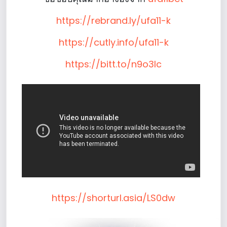
https://rebrand.ly/ufa11-k
https://cutly.info/ufa11-k
https://bitt.to/n9o3lc
https://shorturl.asia/LS0dw