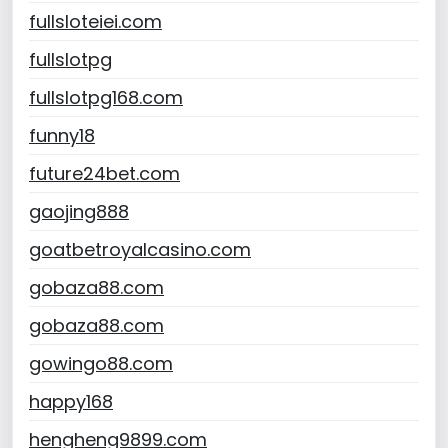
fullsloteiei.com
fullslotpg
fullslotpg168.com
funny18
future24bet.com
gaojing888
goatbetroyalcasino.com
gobaza88.com
gobaza88.com
gowingo88.com
happy168
hengheng9899.com