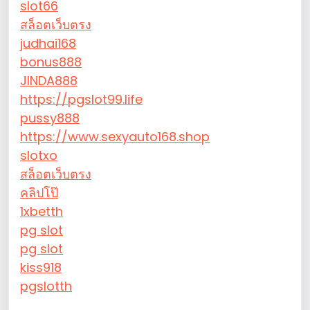
slot66
สล็อตเว็บตรง
judhai168
bonus888
JINDA888
https://pgslot99.life
pussy888
https://www.sexyauto168.shop
slotxo
สล็อตเว็บตรง
คลิปโป๊
1xbetth
pg slot
pg slot
kiss918
pgslotth