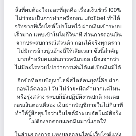
สิ่งที่ผมต้องใจเยอะที่สุดคือ เรื่องเงินชัวร์ 100%
ไม่ว่าจะเป็นการฝากหรือถอน ufa11bet ทำได้
จริงจากที่เว็บไซต์โปรโมทไว้ ฝากเงินเข้าระบบ
เร็วมาก แทบเข้าในไม่กี่วินาที ส่วนการถอนเงิน
จากประสบการณ์ส่วนตัว ถอนได้จริงทุกคราว
ไม่มีการอ้างนู่นอ้างนี่ให้เสียเวลา ซึ่งนี้สำคัญ
มากสำหรับคนเล่นการพนันบอล เนื่องจากว่า
ไม่มีอะไรห่วยไปกว่าการเล่นได้แต่เบิกเงินมิได้
อีกข้อที่ตอบปัญหาไลฟ์สไตล์คนยุคนี้คือ ฝาก
ถอนได้ตลอด 1 วัน ไม่ว่าจะมืดค่ำมากแค่ไหน
หรือรุ่งสว่าง ระบบก็ยังปฏิบัติงานปกติ ผมเคย
ถอนเงินตอนตีสอง เงินฝากบัญชีภายในไม่กี่นาที
ทำให้รู้สึกสุขใจว่าเว็บไซต์มีระบบอัตโนมัติจริง
ไม่ต้องรอคอยแอดมินมานั่งกดให้
ในส่วนของการ แทงบอลออนไลน์ เว็บไซต์แห่ง