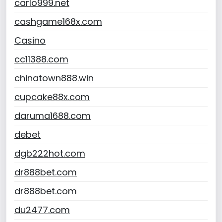
carlo999.net
cashgame168x.com
Casino
cc11388.com
chinatown888.win
cupcake88x.com
daruma1688.com
debet
dgb222hot.com
dr888bet.com
dr888bet.com
du2477.com