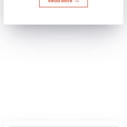
Read More