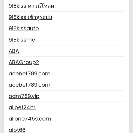
918kiss ดาวน์โหลด
918kiss เข้าสู่ระบบ
918kissauto
918kissme
ABA
ABAGroup2
acebet789.com
acebet789.com
adm789.vip
allbet24hr
allone745s.com
alot66