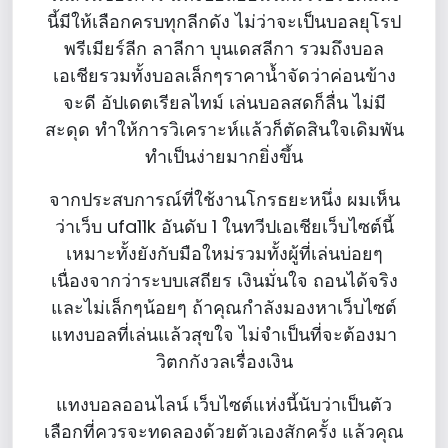
นี้มีให้เลือกครบทุกลีกดัง ไม่ว่าจะเป็นบอลยุโรป
พรีเมียร์ลีก ลาลีกา บุนเดสลีกา รวมถึงบอล
เอเชียรวมทั้งบอลเล็กๆราคาน้ำจัดว่าค่อนข้าง
จะดี อัปเดตเรียลไทม์ เล่นบอลสดก็ลื่น ไม่มี
สะดุด ทำให้การวิเคราะห์แล้วก็ตัดสินใจเดิมพัน
ทำเป็นง่ายมากยิ่งขึ้น
จากประสบการณ์ที่ใช้งานโกรธยะหนึ่ง ผมเห็น
ว่าเว็บ ufa11k อันดับ 1 ในทวีปเอเชียเว็บไซต์นี้
เหมาะทั้งยังกับมือใหม่รวมทั้งผู้ที่เล่นบ่อยๆ
เนื่องจากว่าระบบเสถียร เงินมั่นใจ ถอนได้จริง
และไม่เล็กๆน้อยๆ ถ้าคุณกำลังมองหาเว็บไซต์
แทงบอลที่เล่นแล้วสุขใจ ไม่จำเป็นที่จะต้องมา
วิตกกังวลเรื่องเงิน
แทงบอลออนไลน์ เว็บไซต์แห่งนี้นับว่าเป็นตัว
เลือกที่ควรจะทดลองด้วยตัวเองสักครั้ง แล้วคุณ