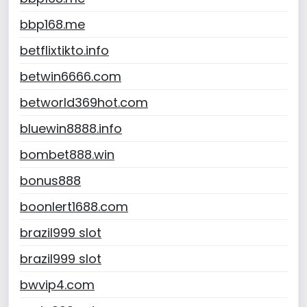
bbp168.me
betflixtikto.info
betwin6666.com
betworld369hot.com
bluewin8888.info
bombet888.win
bonus888
boonlert1688.com
brazil999 slot
brazil999 slot
bwvip4.com