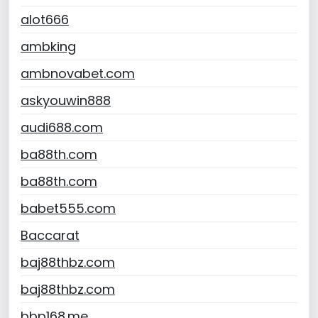
alot666
ambking
ambnovabet.com
askyouwin888
audi688.com
ba88th.com
ba88th.com
babet555.com
Baccarat
baj88thbz.com
baj88thbz.com
bbp168.me