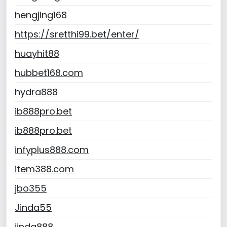
hengjing168
https://sretthi99.bet/enter/
huayhit88
hubbet168.com
hydra888
ib888pro.bet
ib888pro.bet
infyplus888.com
item388.com
jbo355
Jinda55
jinda888