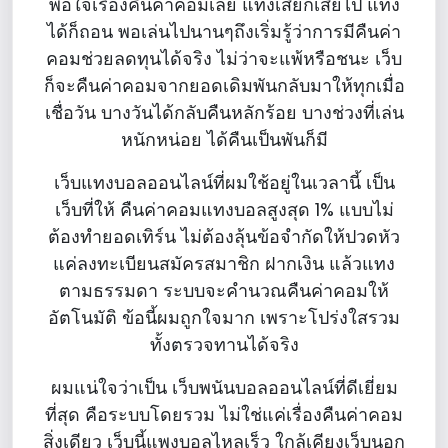
พอใจเรื่องคืนค่าคอมเลย แทงเสียก็เสียไป แทง
ได้ก็ถอน พอเล่นไปนานๆถึงเริ่มรู้ว่าการมีคืนค่า
คอมช่วยลดทุนได้จริง ไม่ว่าจะแพ้หรือชนะ เว็บ
ก็จะคืนค่าคอมจากยอดเดิมพันกลับมาให้ทุกเมื่อ
เชื่อวัน บางวันได้กลับคืนหลักร้อย บางช่วงที่เล่น
หนักหน่อย ได้คืนเป็นพันก็มี
เว็บแทงบอลออนไลน์ที่ผมใช้อยู่ในเวลานี้ เป็น
เว็บที่ให้ คืนค่าคอมแทงบอลสูงสุด 1% แบบไม่
ต้องทำยอดเทิร์น ไม่ต้องลุ้นข้อจำกัดให้ปวดหัว
แค่ลงทะเบียนสมัครสมาชิก ฝากเงิน แล้วแทง
ตามธรรมดา ระบบจะคำนวณคืนค่าคอมให้
อัตโนมัติ ข้อนี้ผมถูกใจมาก เพราะโปร่งใสรวม
ทั้งตรวจทานได้จริง
ผมแน่ใจว่าเป็น เว็บพนันบอลออนไลน์ที่ดีเยี่ยม
ที่สุด คือระบบโดยรวม ไม่ใช่แค่เรื่องคืนค่าคอม
สิ่งเดียว เว็บนี้แพงบอลไหลเร็ว ใกล้เคียงเว็บนอก